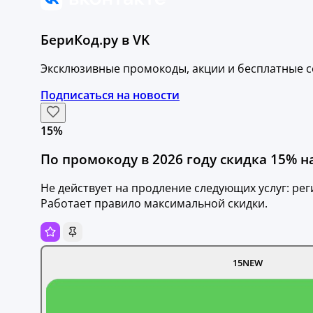
БериКод.ру в VK
Эксклюзивные промокоды, акции и бесплатные с
Подписаться на новости
15%
По промокоду в 2026 году скидка 15% н
Не действует на продление следующих услуг: рег
Работает правило максимальной скидки.
15NEW