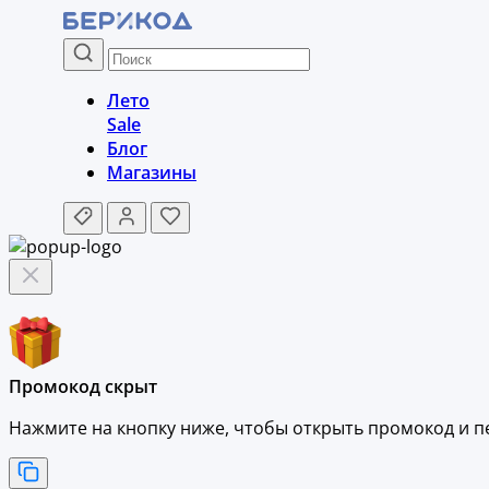
Лето
Sale
Блог
Магазины
Промокод скрыт
Нажмите на кнопку ниже, чтобы
открыть промокод и
п