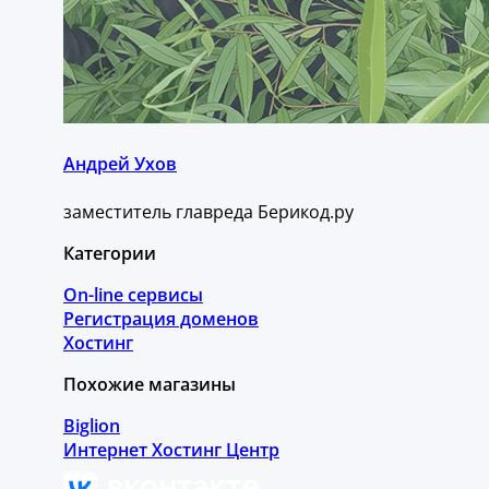
Андрей Ухов
заместитель главреда Берикод.ру
Категории
On-line сервисы
Регистрация доменов
Хостинг
Похожие магазины
Biglion
Интернет Хостинг Центр