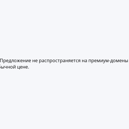
ль. Предложение не распространяется на премиум-домены
бычной цене.