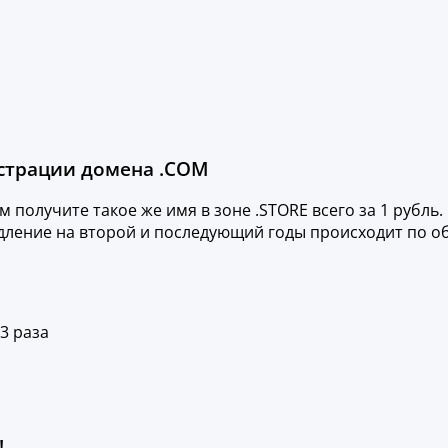
истрации домена .COM
м получите такое же имя в зоне .STORE всего за 1 руб
одление на второй и последующий годы происходит по о
3 раза
!