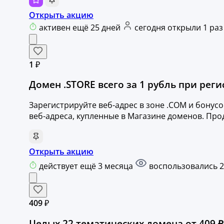
Открыть акцию
активен ещё 25 дней
сегодня открыли 1 раз
1 ₽
Домен .STORE всего за 1 рубль при рег
Зарегистрируйте веб-адрес в зоне .COM и бонусо
веб-адреса, купленные в Магазине доменов. Пр
Открыть акцию
действует ещё 3 месяца
воспользовались 2
409 ₽
Целых 22 тематических домена от 409 ₽