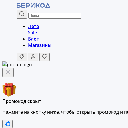
Лето
Sale
Блог
Магазины
Промокод скрыт
Нажмите на кнопку ниже, чтобы
открыть промокод и
п