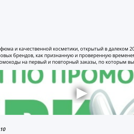
фюма и качественной косметики, открытый в далеком 20
вых брендов, как признанную и проверенную временем к
промокоды на первый и повторный заказы, по которым вы
310