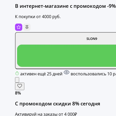
В интернет-магазине с промокодом -9%
К покупки от 4000 руб.
SLON9
активен ещё 25 дней
воспользовались 10 р
8%
C промокодом скидки 8% сегодня
Активируй на заказы от 4 000₽