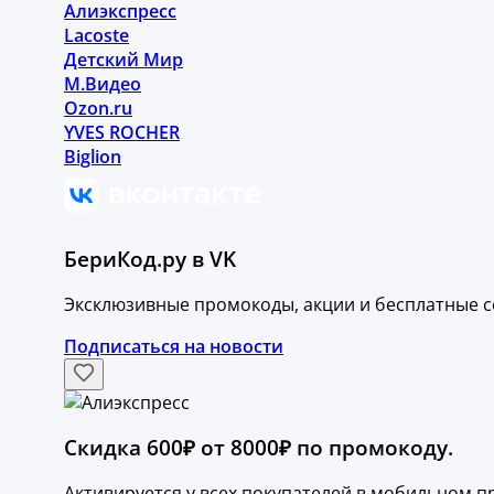
Алиэкспресс
Lacoste
Детский Мир
М.Видео
Ozon.ru
YVES ROCHER
Biglion
БериКод.ру в VK
Эксклюзивные промокоды, акции и бесплатные с
Подписаться на новости
Скидка 600₽ от 8000₽ по промокоду.
Активируется у всех покупателей в мобильном 