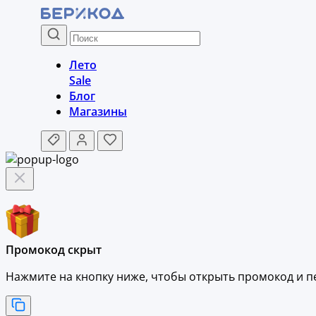
Лето
Sale
Блог
Магазины
Промокод скрыт
Нажмите на кнопку ниже, чтобы
открыть промокод и
п