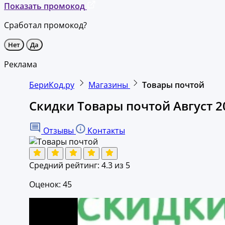
Показать промокод
Сработал промокод?
Нет
Да
Реклама
БериКод.ру
Магазины
Товары почтой
Скидки Товары почтой Август 2
Отзывы
Контакты
Средний рейтинг:
4.3
из 5
Оценок: 45