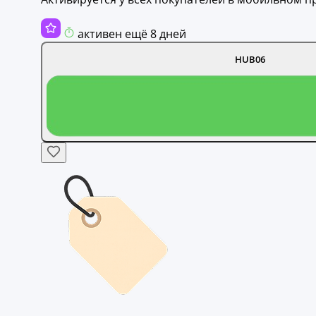
активен ещё 8 дней
HUB06