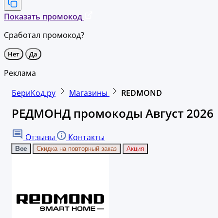
Показать промокод
Сработал промокод?
Нет
Да
Реклама
БериКод.ру
Магазины
REDMOND
РЕДМОНД промокоды Август 2026
Отзывы
Контакты
Все
Скидка на повторный заказ
Акция