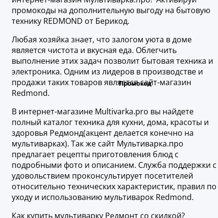
промокоды на дополнительную выгоду на бытовую
технику REDMOND от Берикод.
Любая хозяйка знает, что залогом уюта в доме
является чистота и вкусная еда. Облегчить
выполнение этих задач позволит бытовая техника и
электроника. Одним из лидеров в производстве и
продажи таких товаров является сайт-магазин
Redmond.
В интернет-магазине Multivarka.pro вы найдете
полный каталог техника для кухни, дома, красоты и
здоровья Редмонд(акцент делается конечно на
мультиварках). Так же сайт Мультиварка.про
предлагает рецепты приготовления блюд с
подробными фото и описанием. Служба поддержки с
удовольствием проконсультирует посетителей
относительно технических характеристик, правил по
уходу и использованию мультиварок Redmond.
Как купить мультиварку Редмонт со скидкой?