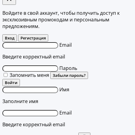
Войдите в свой аккаунт, чтобы получить доступ к
эксклюзивным промокодам и персональным
предложениям.
Вход
Регистрация
Email
Введите корректный email
Пароль
Запомнить меня
Забыли пароль?
Войти
Имя
Заполните имя
Email
Введите корректный email