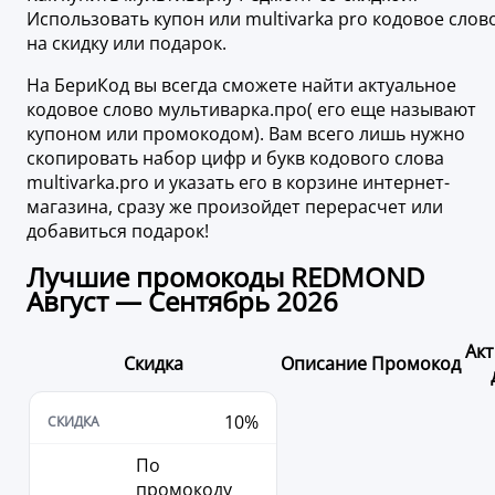
Использовать купон или multivarka pro кодовое слов
на скидку или подарок.
На БериКод вы всегда сможете найти актуальное
кодовое слово мультиварка.про( его еще называют
купоном или промокодом). Вам всего лишь нужно
скопировать набор цифр и букв кодового слова
multivarka.pro и указать его в корзине интернет-
магазина, сразу же произойдет перерасчет или
добавиться подарок!
Лучшие промокоды REDMOND
Август — Сентябрь 2026
Ак
Скидка
Описание
Промокод
10%
По
промокоду