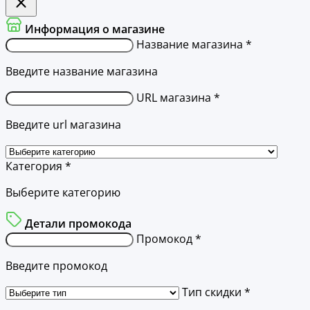
Информация о магазине
Название магазина *
Введите название магазина
URL магазина *
Введите url магазина
Категория *
Выберите категорию
Детали промокода
Промокод *
Введите промокод
Тип скидки *