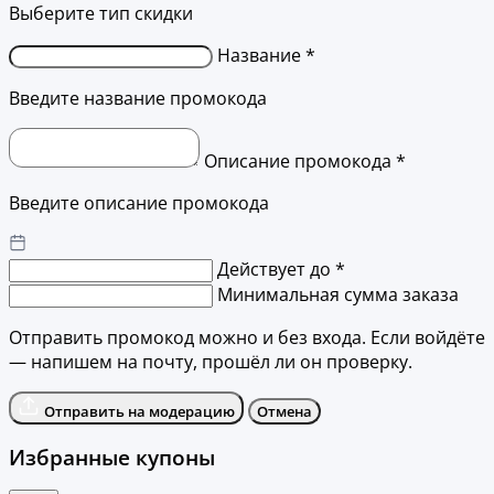
Выберите тип скидки
Название *
Введите название промокода
Описание промокода *
Введите описание промокода
Действует до *
Минимальная сумма заказа
Отправить промокод можно и без входа. Если войдёте
— напишем на почту, прошёл ли он проверку.
Отправить на модерацию
Отмена
Избранные купоны