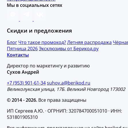
Мы в социальных сетях
Скидки и предложения
Блог
Что такое промокод?
Летняя распродажа
Чёрна
Пятница 2026
Эксклюзивы от Берикод.ру
Контакты
Директор по маркетингу и развитию
Сухов Андрей
+7 (953) 901-61-34
suhov.a@berikod.ru
Великолукская улица, 17Б. Великий Новгород 173002
© 2014 - 2026.
Все права защищены
ИП Сергеев А.Ю. · ОГРНИП: 320784700051010 · ИНН:
531801905310