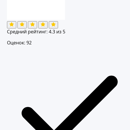
Средний рейтинг:
4.3
из 5
Оценок: 92