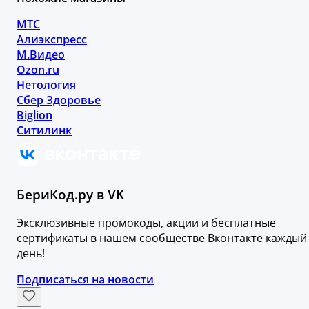
МТС
Алиэкспресс
М.Видео
Ozon.ru
Нетология
Сбер Здоровье
Biglion
Ситилинк
БериКод.ру в VK
Эксклюзивные промокоды, акции и бесплатные
сертификаты в нашем сообществе Вконтакте каждый
день!
Подписаться на новости