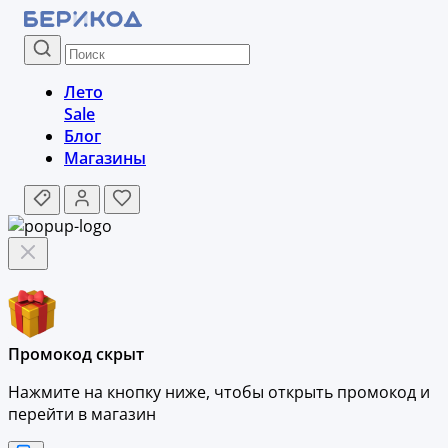
Лето
Sale
Блог
Магазины
Промокод скрыт
Нажмите на кнопку ниже, чтобы
открыть промокод и
перейти в магазин