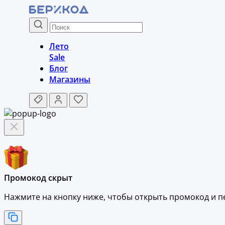
Лето
Sale
Блог
Магазины
Промокод скрыт
Нажмите на кнопку ниже, чтобы
открыть промокод и
п