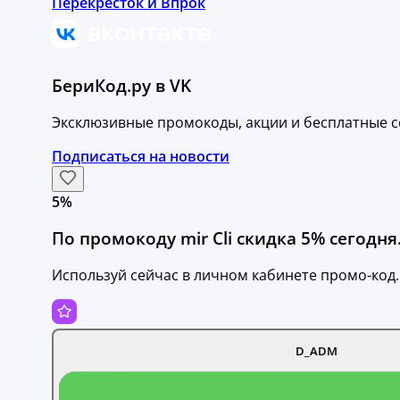
Перекрёсток и Впрок
БериКод.ру в VK
Эксклюзивные промокоды, акции и бесплатные с
Подписаться на новости
5%
По промокоду mir Cli скидка 5% сегодня
Используй сейчас в личном кабинете промо-код.
D_ADM