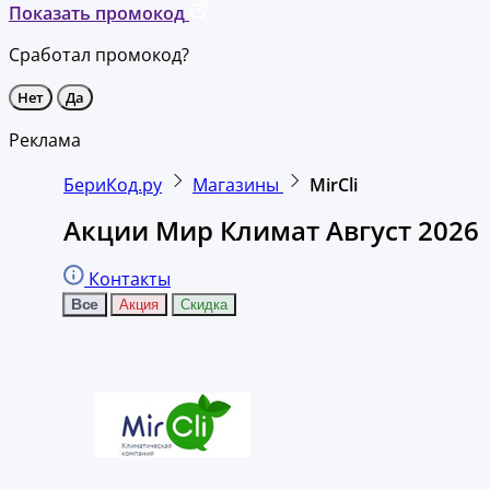
Показать промокод
Сработал промокод?
Нет
Да
Реклама
БериКод.ру
Магазины
MirCli
Акции Мир Климат Август 2026
Контакты
Все
Акция
Скидка