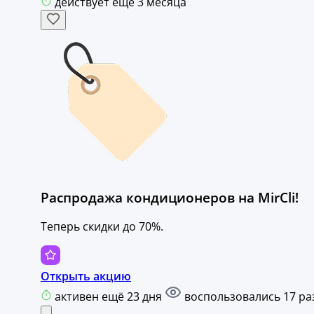
действует ещё 3 месяца
Распродажа кондиционеров на MirCli!
Теперь скидки до 70%.
Открыть акцию
активен ещё 23 дня
воспользовались 17 ра