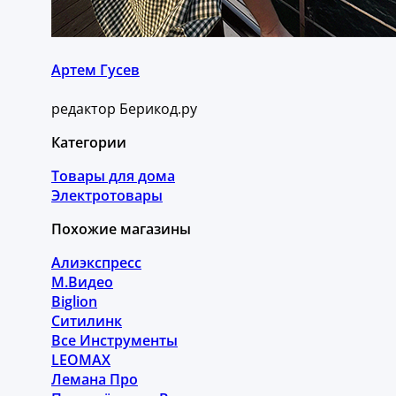
Артем Гусев
редактор Берикод.ру
Категории
Товары для дома
Электротовары
Похожие магазины
Алиэкспресс
М.Видео
Biglion
Ситилинк
Все Инструменты
LEOMAX
Лемана Про