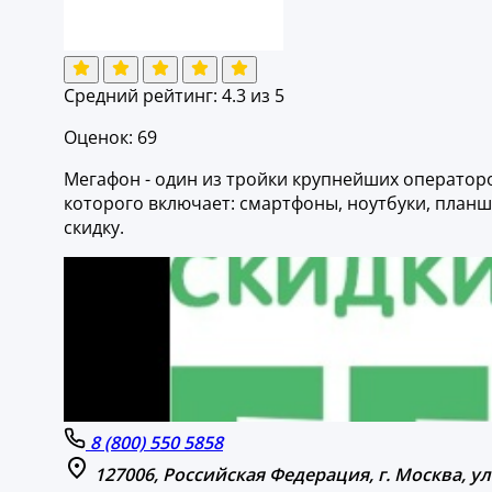
Средний рейтинг:
4.3
из 5
Оценок: 69
Мегафон - один из тройки крупнейших операторо
которого включает: смартфоны, ноутбуки, планш
скидку.
8 (800) 550 5858
127006, Российская Федерация, г. Москва, у