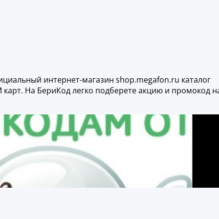
ициальный интернет-магазин shop.megafon.ru каталог
 карт. На БериКод легко подберете акцию и промокод н