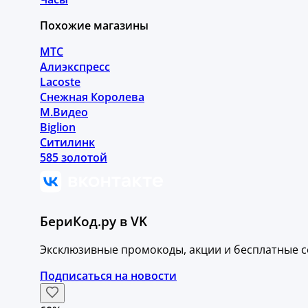
Похожие магазины
МТС
Алиэкспресс
Lacoste
Снежная Королева
М.Видео
Biglion
Ситилинк
585 золотой
БериКод.ру в VK
Эксклюзивные промокоды, акции и бесплатные с
Подписаться на новости