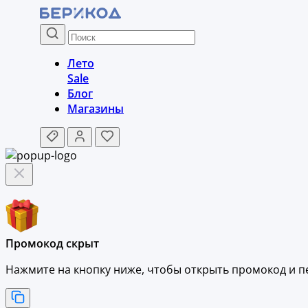
Лето
Sale
Блог
Магазины
Промокод скрыт
Нажмите на кнопку ниже, чтобы
открыть промокод и
п