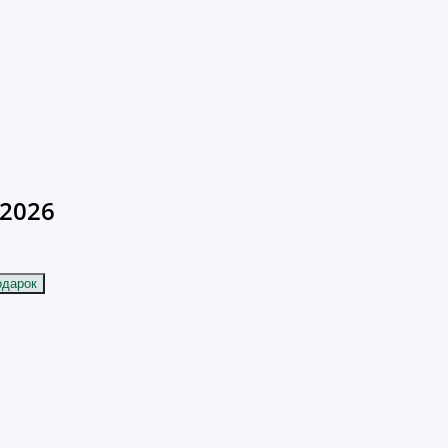
2026
одарок