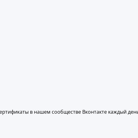
ертификаты в нашем сообществе Вконтакте каждый день