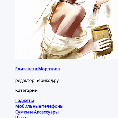
Елизавета Морозова
редактор Берикод.ру
Категории
Гаджеты
Мобильные телефоны
Сумки и Аксессуары
Часы