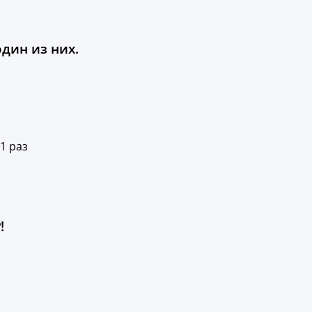
один из них.
1 раз
!