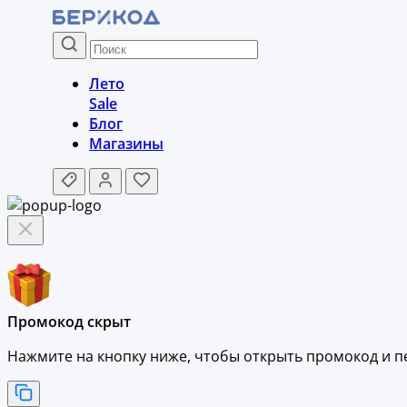
Лето
Sale
Блог
Магазины
Промокод скрыт
Нажмите на кнопку ниже, чтобы
открыть промокод и
п