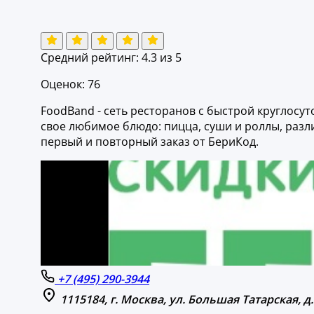
Средний рейтинг:
4.3
из 5
Оценок: 76
FoodBand - сеть ресторанов с быстрой круглосу
свое любимое блюдо: пицца, суши и роллы, разли
первый и повторный заказ от БериКод.
+7 (495) 290-3944
1115184, г. Москва, ул. Большая Татарская, д.