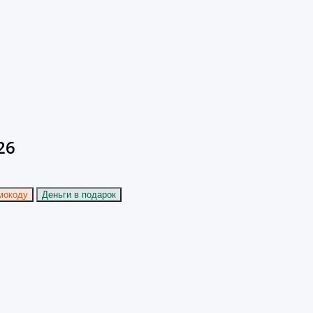
26
мокоду
Деньги в подарок