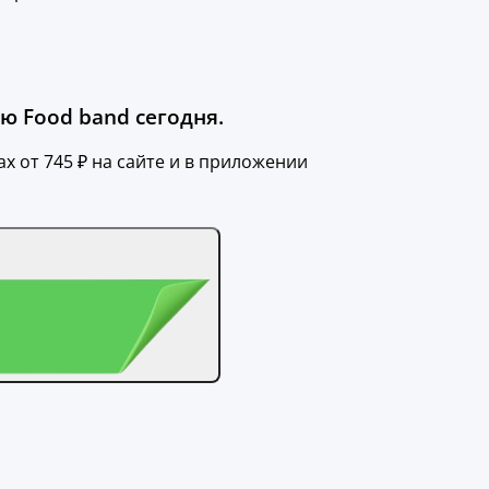
ю Food band сегодня.
х от 745 ₽ на сайте и в приложении