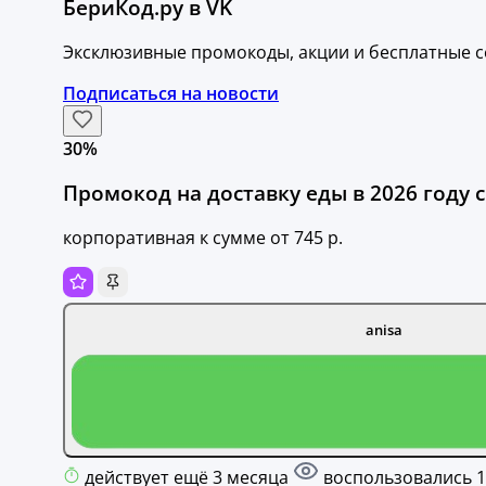
БериКод.ру в VK
Эксклюзивные промокоды, акции и бесплатные с
Подписаться на новости
30%
Промокод на доставку еды в 2026 году с
корпоративная к сумме от 745 р.
anisa
действует ещё 3 месяца
воспользовались 1