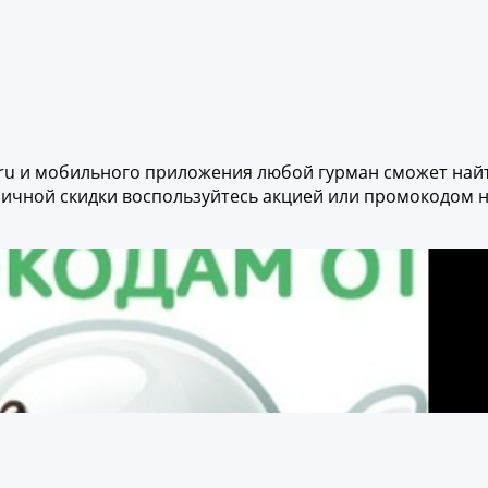
d.ru и мобильного приложения любой гурман сможет най
отличной скидки воспользуйтесь акцией или промокодом 