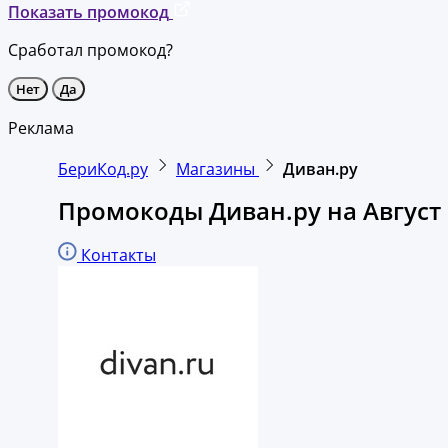
Показать промокод
Сработал промокод?
Нет
Да
Реклама
БериКод.ру
Магазины
Диван.ру
Промокоды Диван.ру на Август
Контакты