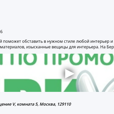
26
й поможет обставить в нужном стиле любой интерьер и
 материалов, изысканные вещицы для интерьера. На Бе
ение V, комната 5, Москва, 129110