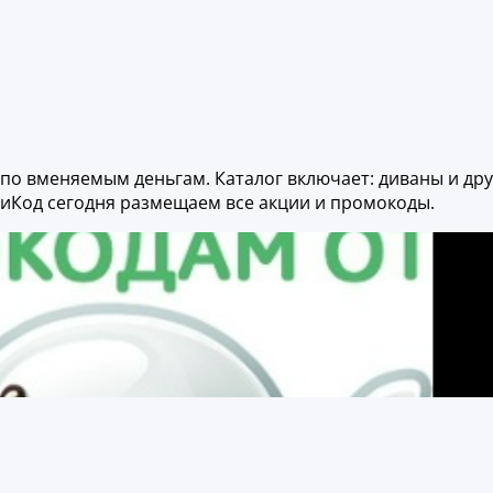
 по вменяемым деньгам. Каталог включает: диваны и др
риКод сегодня размещаем все акции и промокоды.