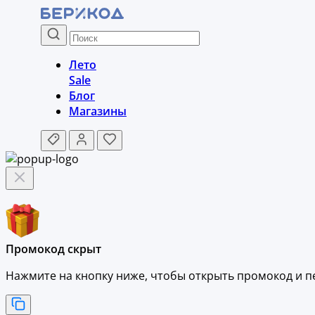
Лето
Sale
Блог
Магазины
Промокод скрыт
Нажмите на кнопку ниже, чтобы
открыть промокод и
п