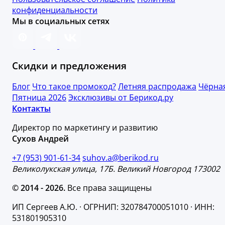
конфиденциальности
Мы в социальных сетях
Скидки и предложения
Блог
Что такое промокод?
Летняя распродажа
Чёрна
Пятница 2026
Эксклюзивы от Берикод.ру
Контакты
Директор по маркетингу и развитию
Сухов Андрей
+7 (953) 901-61-34
suhov.a@berikod.ru
Великолукская улица, 17Б. Великий Новгород 173002
© 2014 - 2026.
Все права защищены
ИП Сергеев А.Ю. · ОГРНИП: 320784700051010 · ИНН:
531801905310