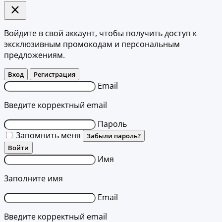
Войдите в свой аккаунт, чтобы получить доступ к
эксклюзивным промокодам и персональным
предложениям.
Вход
Регистрация
Email
Введите корректный email
Пароль
Запомнить меня
Забыли пароль?
Войти
Имя
Заполните имя
Email
Введите корректный email