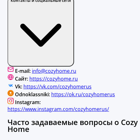
Контакты и социальные сети
E-mail:
info@cozyhome.ru
Сайт:
https://cozyhome.ru
Vk:
https://vk.com/cozyhomerus
Odnoklassniki:
https://ok.ru/cozyhomerus
Instagram:
https://www.instagram.com/cozyhomerus/
Часто задаваемые вопросы о Cozy
Home