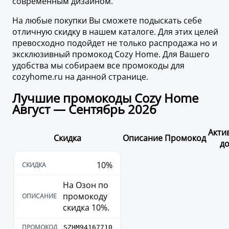
современным дизайном.
На любые покупки Вы сможете подыскать себе
отличную скидку в нашем каталоге. Для этих целей
превосходно подойдет не только распродажа но и
эксклюзивный промокод Cozy Home. Для Вашего
удобства мы собираем все промокоды для
cozyhome.ru на данной странице.
Лучшие промокоды Cozy Home
Август — Сентябрь 2026
Акти
Скидка
Описание
Промокод
д
10%
На Озон по
промокоду
скидка 10%.
SZHM94167710