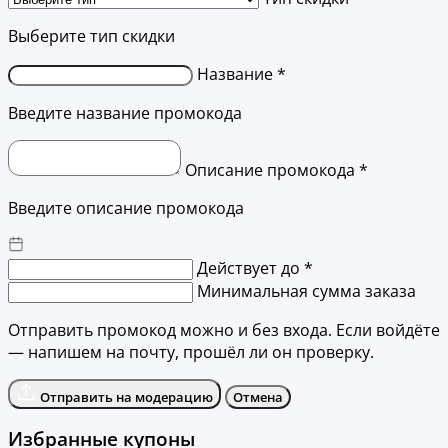
Выберите тип скидки
Название *
Введите название промокода
Описание промокода *
Введите описание промокода
Действует до *
Минимальная сумма заказа
Отправить промокод можно и без входа. Если войдёте
— напишем на почту, прошёл ли он проверку.
Отправить на модерацию
Отмена
Избранные купоны