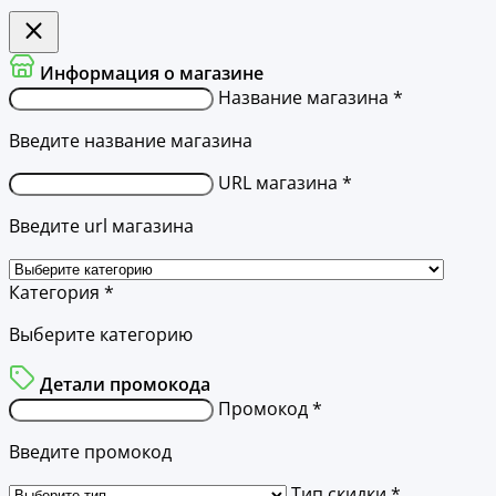
Информация о магазине
Название магазина *
Введите название магазина
URL магазина *
Введите url магазина
Категория *
Выберите категорию
Детали промокода
Промокод *
Введите промокод
Тип скидки *