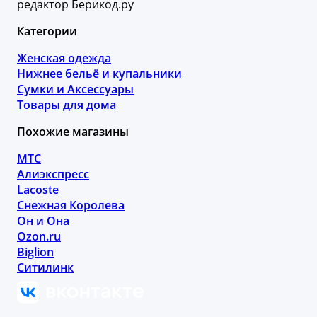
редактор Берикод.ру
Категории
Женская одежда
Нижнее бельё и купальники
Сумки и Аксессуары
Товары для дома
Похожие магазины
МТС
Алиэкспресс
Lacoste
Снежная Королева
Он и Она
Ozon.ru
Biglion
Ситилинк