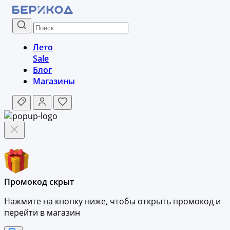
Лето
Sale
Блог
Магазины
Промокод скрыт
Нажмите на кнопку ниже, чтобы
открыть промокод и
перейти в магазин