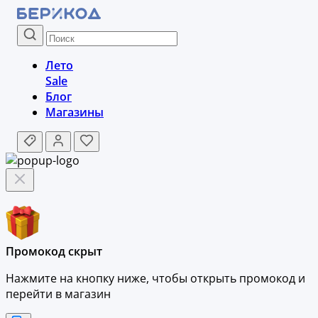
Лето
Sale
Блог
Магазины
Промокод скрыт
Нажмите на кнопку ниже, чтобы
открыть промокод и
перейти в магазин