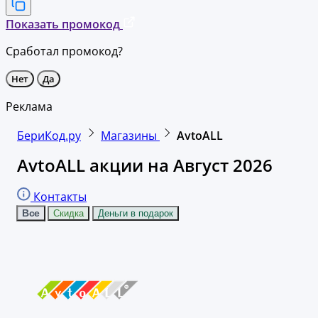
Показать промокод
Сработал промокод?
Нет
Да
Реклама
БериКод.ру
Магазины
AvtoALL
AvtoALL акции на Август 2026
Контакты
Все
Скидка
Деньги в подарок