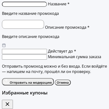
Название *
Введите название промокода
Описание промокода *
Введите описание промокода
Действует до *
Минимальная сумма заказа
Отправить промокод можно и без входа. Если войдёте
— напишем на почту, прошёл ли он проверку.
Отправить на модерацию
Отмена
Избранные купоны