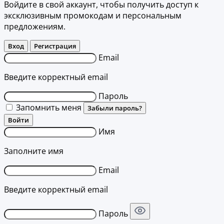
Войдите в свой аккаунт, чтобы получить доступ к
эксклюзивным промокодам и персональным
предложениям.
Вход
Регистрация
Email
Введите корректный email
Пароль
Запомнить меня
Забыли пароль?
Войти
Имя
Заполните имя
Email
Введите корректный email
Пароль