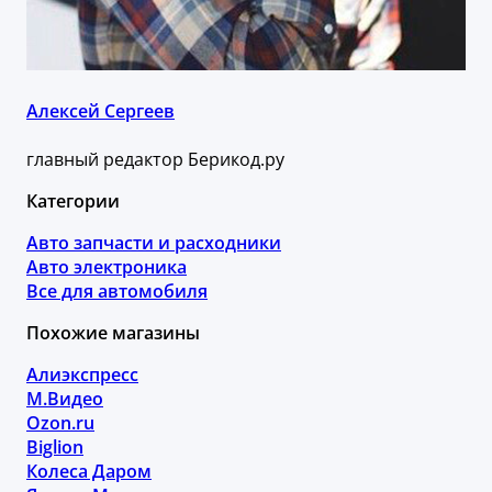
Алексей Сергеев
главный редактор Берикод.ру
Категории
Авто запчасти и расходники
Авто электроника
Все для автомобиля
Похожие магазины
Алиэкспресс
М.Видео
Ozon.ru
Biglion
Колеса Даром