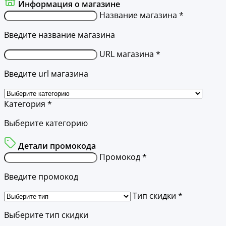
Информация о магазине
Название магазина *
Введите название магазина
URL магазина *
Введите url магазина
Категория *
Выберите категорию
Детали промокода
Промокод *
Введите промокод
Тип скидки *
Выберите тип скидки