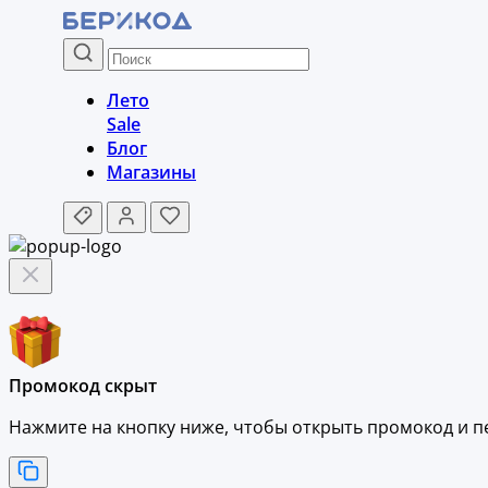
Лето
Sale
Блог
Магазины
Промокод скрыт
Нажмите на кнопку ниже, чтобы
открыть промокод и
п