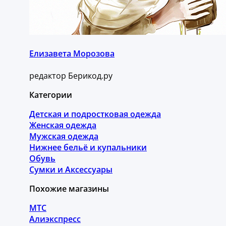
Елизавета Морозова
редактор Берикод.ру
Категории
Детская и подростковая одежда
Женская одежда
Мужская одежда
Нижнее бельё и купальники
Обувь
Сумки и Аксессуары
Похожие магазины
МТС
Алиэкспресс