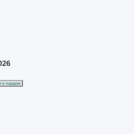
026
и в подарок