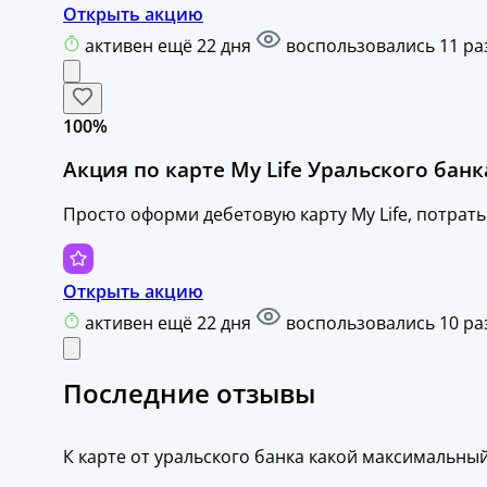
Открыть акцию
активен ещё 22 дня
воспользовались 11 ра
100%
Акция по карте My Life Уральского бан
Просто оформи дебетовую карту My Life, потрать
Открыть акцию
активен ещё 22 дня
воспользовались 10 ра
Последние отзывы
К карте от уральского банка какой максимальный