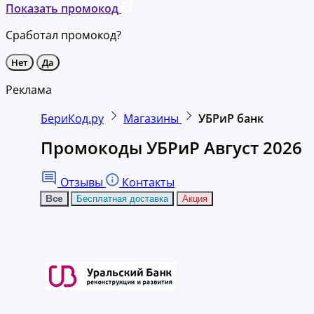
Показать промокод
Сработал промокод?
Нет
Да
Реклама
БериКод.ру
Магазины
УБРиР банк
Промокоды УБРиР Август 2026
Отзывы
Контакты
Все
Бесплатная доставка
Акция