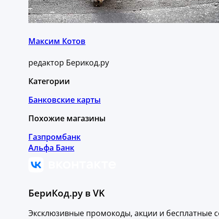
Максим Котов
редактор Берикод.ру
Категории
Банковские карты
Похожие магазины
Газпромбанк
Альфа Банк
БериКод.ру в VK
Эксклюзивные промокоды, акции и бесплатные с