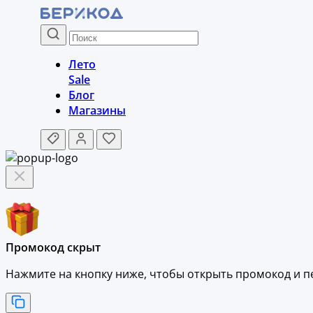
Лето
Sale
Блог
Магазины
Промокод скрыт
Нажмите на кнопку ниже, чтобы
открыть промокод и
п