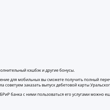
полнительный кэшбэк и другие бонусы.
жение для мобильных вы сможете получить полный пере
ла советуем заказать выпуск дебетовой карты Уральског
БРиР банка с ними пользоваться его услугами можно ещ