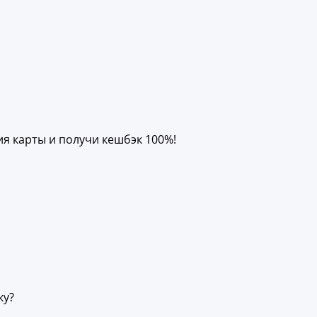
ия карты и получи кешбэк 100%!
ку?