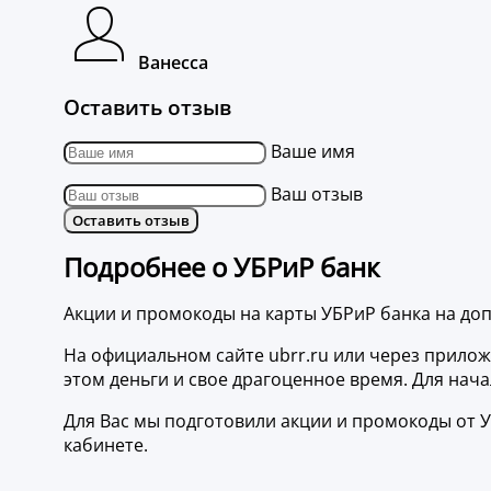
Ванесса
Оставить отзыв
Ваше имя
Ваш отзыв
Оставить отзыв
Подробнее о УБРиР банк
Акции и промокоды на карты УБРиР банка на до
На официальном сайте ubrr.ru или через прило
этом деньги и свое драгоценное время. Для нача
Для Вас мы подготовили акции и промокоды от У
кабинете.