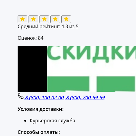
Средний рейтинг:
4.3
из 5
Оценок: 84
8 (800) 100-02-00, 8 (800) 700-59-59
Условия доставки:
Курьерская служба
Способы оплаты: