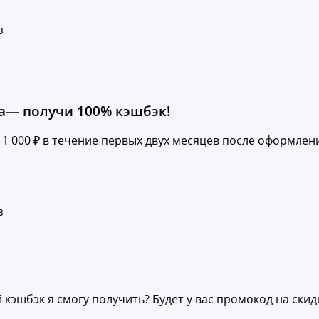
з
ка— получи 100% кэшбэк!
 1 000 ₽ в течение первых двух месяцев после оформлен
з
 кэшбэк я смогу получить? Будет у вас промокод на скид