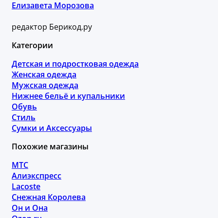
Елизавета Морозова
редактор Берикод.ру
Категории
Детская и подростковая одежда
Женская одежда
Мужская одежда
Нижнее бельё и купальники
Обувь
Стиль
Сумки и Аксессуары
Похожие магазины
МТС
Алиэкспресс
Lacoste
Снежная Королева
Он и Она