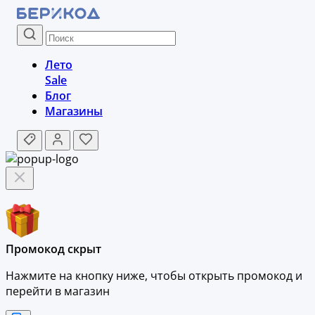
Лето
Sale
Блог
Магазины
Промокод скрыт
Нажмите на кнопку ниже, чтобы
открыть промокод и
перейти в магазин