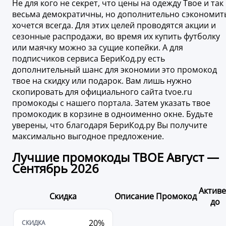
Не для кого не секрет, что цены на одежду Твое и так
весьма демократичны, но дополнительно сэкономит
хочется всегда. Для этих целей проводятся акции и
сезонные распродажи, во время их купить футболку
или маячку можно за сущие копейки. А для
подписчиков сервиса БериКод.ру есть
дополнительный шанс для экономии это промокод
твое на скидку или подарок. Вам лишь нужно
скопировать для официального сайта tvoe.ru
промокоды с нашего портала. Затем указать твое
промокодик в корзине в одноименно окне. Будьте
уверены, что благодаря БериКод.ру Вы получите
максимально выгодное предложение.
Лучшие промокоды ТВОЕ Август —
Сентябрь 2026
Актив
Скидка
Описание
Промокод
до
20%