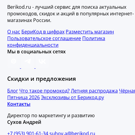
Berikod.ru - лучший сервис для поиска актуальных
промокодов, скидок и акций в популярных интернет-
магазинах России.
О нас
БериКод в цифрах
Разместить магазин
Пользовательское соглашение
Политика
конфиденциальности
Мы в социальных сетях
Скидки и предложения
Блог
Что такое промокод?
Летняя распродажа
Чёрна
Пятница 2026
Эксклюзивы от Берикод.ру
Контакты
Директор по маркетингу и развитию
Сухов Андрей
+7 (953) 901-61-34
suhov.a@berikod.ru