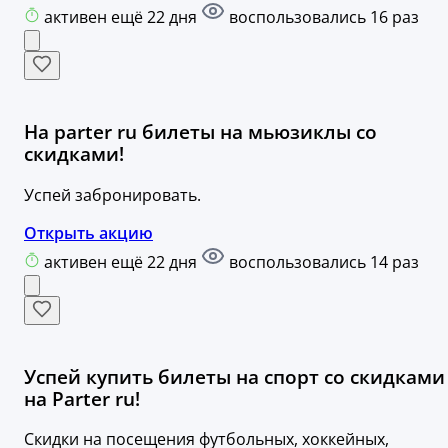
активен ещё 22 дня
воспользовались 16 раз
На parter ru билеты на мьюзиклы со
скидками!
Успей забронировать.
Открыть акцию
активен ещё 22 дня
воспользовались 14 раз
Успей купить билеты на спорт со скидками
на Parter ru!
Скидки на посещения футбольных, хоккейных,