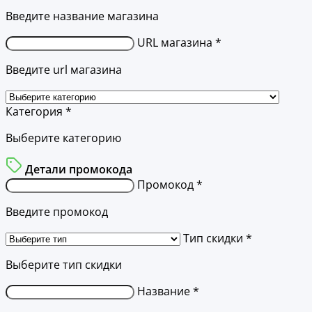
Введите название магазина
URL магазина *
Введите url магазина
Категория *
Выберите категорию
Детали промокода
Промокод *
Введите промокод
Тип скидки *
Выберите тип скидки
Название *