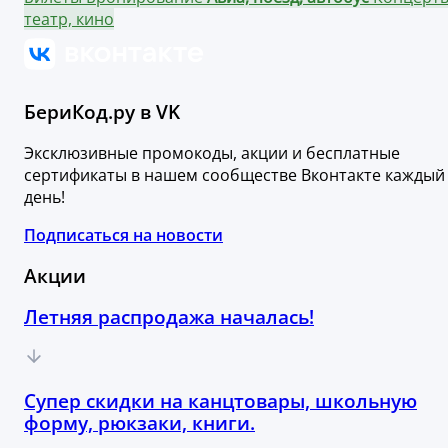
театр, кино
БериКод.ру в VK
Эксклюзивные промокоды, акции и бесплатные
сертификаты в нашем сообществе Вконтакте каждый
день!
Подписаться на новости
Акции
Летняя распродажа началась!
Супер скидки на канцтовары, школьную
форму, рюкзаки, книги.