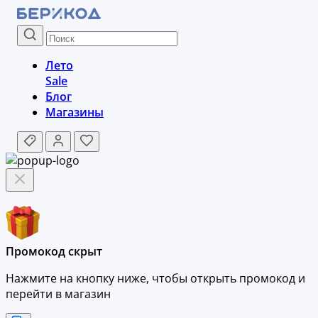
Лето
Sale
Блог
Магазины
Промокод скрыт
Нажмите на кнопку ниже, чтобы
открыть промокод и
перейти в магазин