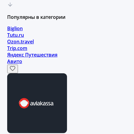
Популярны в категории
Biglion
Tutu.ru
Ozon.travel
Trip.com
Яндекс Путешествия
Авито