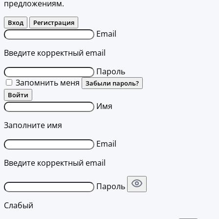
предложениям.
Вход
Регистрация
Email
Введите корректный email
Пароль
Запомнить меня
Забыли пароль?
Войти
Имя
Заполните имя
Email
Введите корректный email
Пароль
Слабый