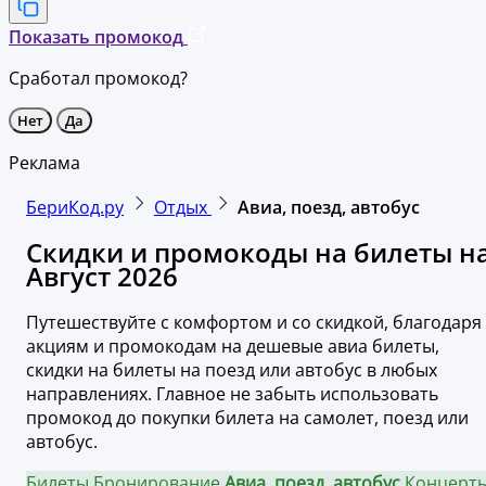
Показать промокод
Сработал промокод?
Нет
Да
Реклама
БериКод.ру
Отдых
Авиа, поезд, автобус
Скидки и промокоды на билеты н
Август 2026
Путешествуйте с комфортом и со скидкой, благодаря
акциям и промокодам на дешевые авиа билеты,
скидки на билеты на поезд или автобус в любых
направлениях. Главное не забыть использовать
промокод до покупки билета на самолет, поезд или
автобус.
Билеты
Бронирование
Авиа, поезд, автобус
Концерты