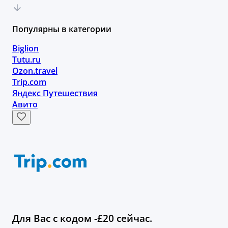
Популярны в категории
Biglion
Tutu.ru
Ozon.travel
Trip.com
Яндекс Путешествия
Авито
Для Вас с кодом -£20 сейчас.