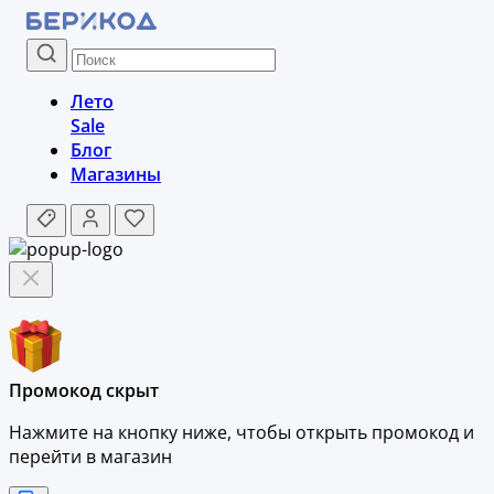
Лето
Sale
Блог
Магазины
Промокод скрыт
Нажмите на кнопку ниже, чтобы
открыть промокод и
перейти в магазин