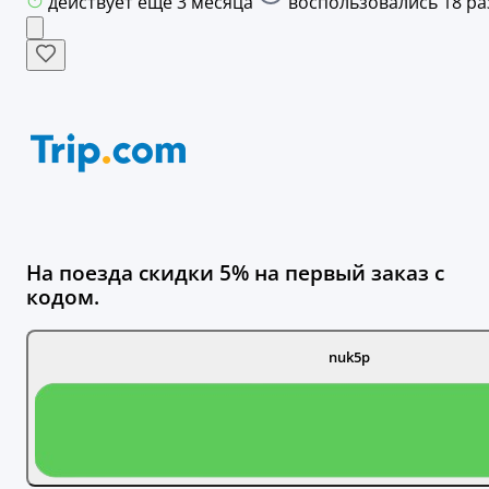
действует ещё 3 месяца
воспользовались 18 ра
На поезда скидки 5% на первый заказ с
кодом.
nuk5p