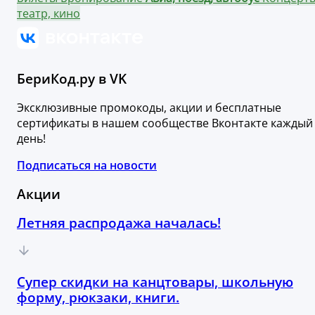
театр, кино
БериКод.ру в VK
Эксклюзивные промокоды, акции и бесплатные
сертификаты в нашем сообществе Вконтакте каждый
день!
Подписаться на новости
Акции
Летняя распродажа началась!
Супер скидки на канцтовары, школьную
форму, рюкзаки, книги.