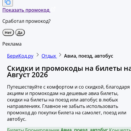
Показать промокод
Сработал промокод?
Нет
Да
Реклама
БериКод.ру
Отдых
Авиа, поезд, автобус
Скидки и промокоды на билеты н
Август 2026
Путешествуйте с комфортом и со скидкой, благодаря
акциям и промокодам на дешевые авиа билеты,
скидки на билеты на поезд или автобус в любых
направлениях. Главное не забыть использовать
промокод до покупки билета на самолет, поезд или
автобус.
Билеты
Бронирование
Авиа, поезд, автобус
Концерты