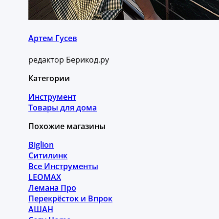
Артем Гусев
редактор Берикод.ру
Категории
Инструмент
Товары для дома
Похожие магазины
Biglion
Ситилинк
Все Инструменты
LEOMAX
Лемана Про
Перекрёсток и Впрок
АШАН