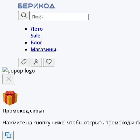
Лето
Sale
Блог
Магазины
Промокод скрыт
Нажмите на кнопку ниже, чтобы
открыть промокод и
п