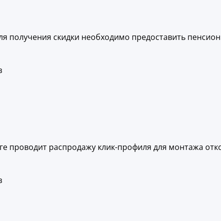
Для получения скидки необходимо предоставить пенсион
з
ге проводит распродажу клик-профиля для монтажа отко
з