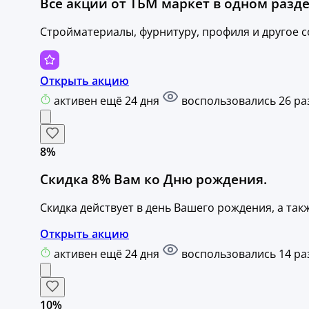
Все акции от ТБМ маркет в одном разде
Стройматериалы, фурнитуру, профиля и другое с
Открыть акцию
активен ещё 24 дня
воспользовались 26 ра
8%
Скидка 8% Вам ко Дню рождения.
Скидка действует в день Вашего рождения, а так
Открыть акцию
активен ещё 24 дня
воспользовались 14 ра
10%