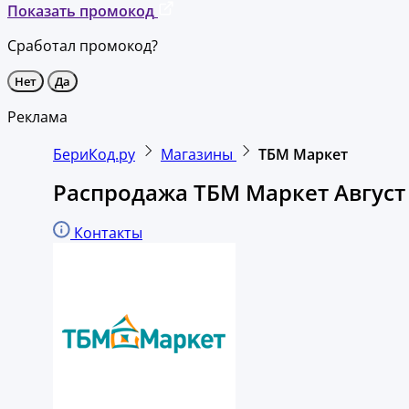
Показать промокод
Сработал промокод?
Нет
Да
Реклама
БериКод.ру
Магазины
ТБМ Маркет
Распродажа ТБМ Маркет Август
Контакты