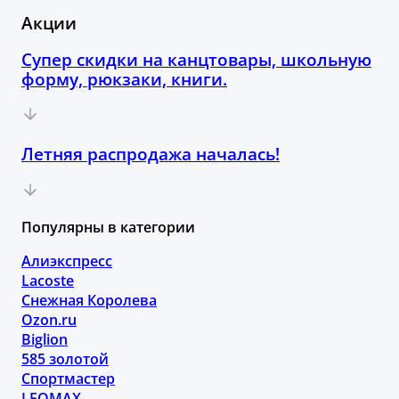
Акции
Супер скидки на канцтовары, школьную
форму, рюкзаки, книги.
Летняя распродажа началась!
Популярны в категории
Алиэкспресс
Lacoste
Снежная Королева
Ozon.ru
Biglion
585 золотой
Спортмастер
LEOMAX