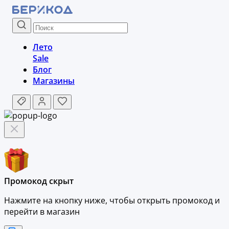
Лето
Sale
Блог
Магазины
Промокод скрыт
Нажмите на кнопку ниже, чтобы
открыть промокод и
перейти в магазин