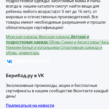
подростковой одежды! Заботливые мамы и папы
всегда в нашем каталоге смогут найти вещи для
ребенка любого возраста(от 0 лет до 16 лет), от
мировых и отечественных производителей. Все
товары имеют необходимые разрешения и прошли
обязательную сертификацию!
Мужская одежда
Женская одежда
Детская и
подростковая одежда
Обувь
Сумки и Аксессуары
Час
Нижнее бельё и купальники
Спортивная одежда и
обувь, инвентарь
БериКод.ру в VK
Эксклюзивные промокоды, акции и бесплатные
сертификаты в нашем сообществе Вконтакте каждый
день!
Подписаться на новости