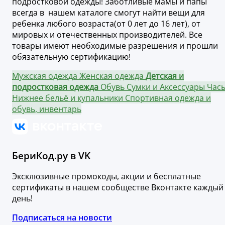
подростковой одежды! Заботливые мамы и папы
всегда в нашем каталоге смогут найти вещи для
ребенка любого возраста(от 0 лет до 16 лет), от
мировых и отечественных производителей. Все
товары имеют необходимые разрешения и прошли
обязательную сертификацию!
Мужская одежда
Женская одежда
Детская и
подростковая одежда
Обувь
Сумки и Аксессуары
Час
Нижнее бельё и купальники
Спортивная одежда и
обувь, инвентарь
БериКод.ру в VK
Эксклюзивные промокоды, акции и бесплатные
сертификаты в нашем сообществе Вконтакте каждый
день!
Подписаться на новости