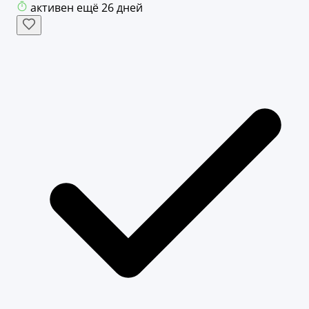
активен ещё 26 дней