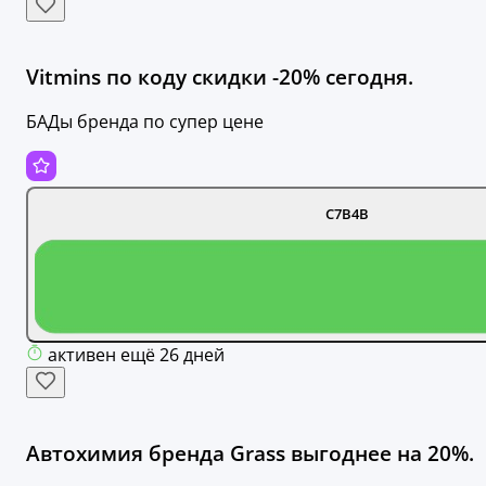
Vitmins по коду скидки -20% сегодня.
БАДы бренда по супер цене
C7B4B
активен ещё 26 дней
Автохимия бренда Grass выгоднее на 20%.