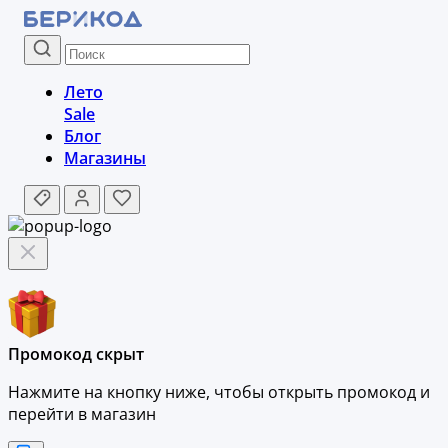
Лето
Sale
Блог
Магазины
Промокод скрыт
Нажмите на кнопку ниже, чтобы
открыть промокод и
перейти в магазин