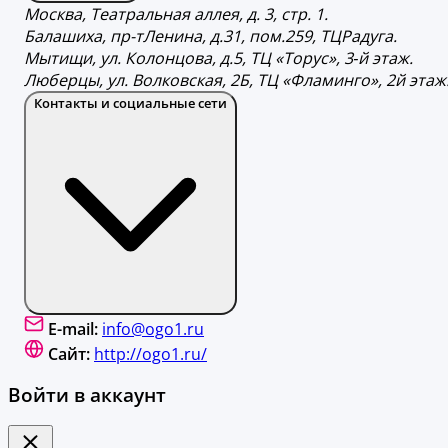
Москва, Театральная аллея, д. 3, стр. 1.
Балашиха, пр-тЛенина, д.31, пом.259, ТЦРадуга.
Мытищи, ул. Колонцова, д.5, ТЦ «Торус», 3‐й этаж.
Люберцы, ул. Волковская, 2Б, ТЦ «Фламинго», 2й этаж
Контакты и социальные сети
E-mail:
info@ogo1.ru
Сайт:
http://ogo1.ru/
Войти в аккаунт