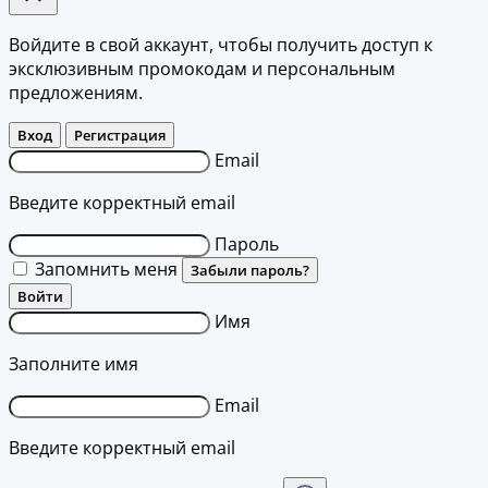
Войдите в свой аккаунт, чтобы получить доступ к
эксклюзивным промокодам и персональным
предложениям.
Вход
Регистрация
Email
Введите корректный email
Пароль
Запомнить меня
Забыли пароль?
Войти
Имя
Заполните имя
Email
Введите корректный email