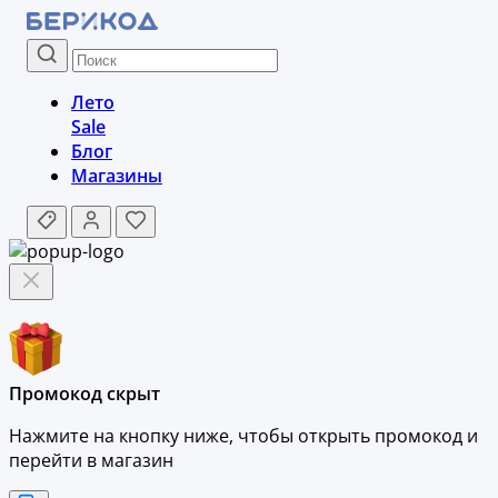
Лето
Sale
Блог
Магазины
Промокод скрыт
Нажмите на кнопку ниже, чтобы
открыть промокод и
перейти в магазин