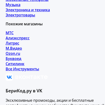
Музыка
Электроника и техника
Электротовары
Похожие магазины
МТС
Алиэкспресс
Литрес
М.Видео
Ozon.ru
Буквоед
Ситилинк
Все Инструменты
БериКод.ру в VK
Эксклюзивные промокоды, акции и бесплатные