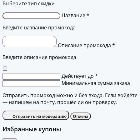
Выберите тип скидки
Название *
Введите название промокода
Описание промокода *
Введите описание промокода
Действует до *
Минимальная сумма заказа
Отправить промокод можно и без входа. Если войдёте
— напишем на почту, прошёл ли он проверку.
Отправить на модерацию
Отмена
Избранные купоны