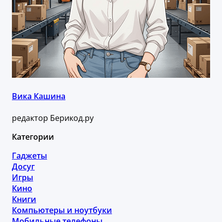
Вика Кашина
редактор Берикод.ру
Категории
Гаджеты
Досуг
Игры
Кино
Книги
Компьютеры и ноутбуки
Мобильные телефоны