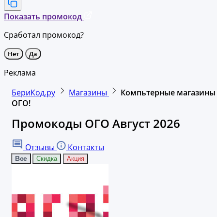
Показать промокод
Сработал промокод?
Нет
Да
Реклама
БериКод.ру
Магазины
Компьтерные магазины
ОГО!
Промокоды ОГО Август 2026
Отзывы
Контакты
Все
Скидка
Акция