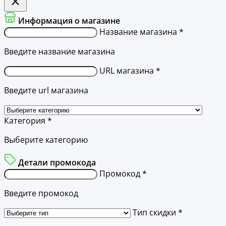
Информация о магазине
Название магазина *
Введите название магазина
URL магазина *
Введите url магазина
Категория *
Выберите категорию
Детали промокода
Промокод *
Введите промокод
Тип скидки *