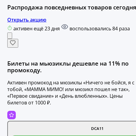
Распродажа повседневных товаров сегодня
Открыть акцию
активен ещё 23 дня
воспользовались 84 раза
Билеты на мьюзиклы дешевле на 11% по
промокоду.
Активен промокод на мюзиклы «Ничего не бойся, я с
тобой, «‎МАММА МИМО! или мюзикл пошел не так»,
«‎Первое свидание» и «‎День влюбленных». Цены
билетов от 1000 ₽.
DCA11