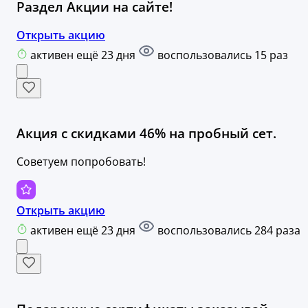
Раздел Акции на сайте!
Открыть акцию
активен ещё 23 дня
воспользовались 15 раз
Акция с скидками 46% на пробный сет.
Советуем попробовать!
Открыть акцию
активен ещё 23 дня
воспользовались 284 раза