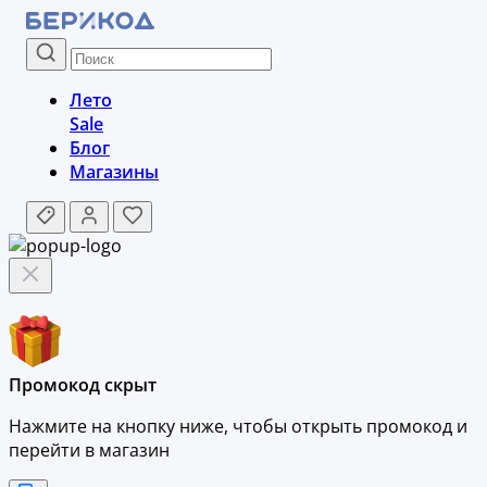
Лето
Sale
Блог
Магазины
Промокод скрыт
Нажмите на кнопку ниже, чтобы
открыть промокод и
перейти в магазин