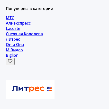
Популярны в категории
МТС
Алиэкспресс
Lacoste
Снежная Королева
Литрес
Он и Она
М.Видео
Biglion