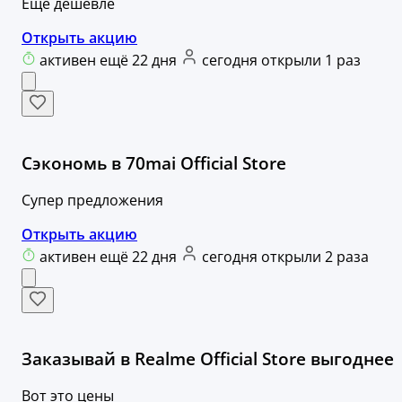
Еще дешевле
Открыть акцию
активен ещё 22 дня
сегодня открыли 1 раз
Сэкономь в 70mai Official Store
Супер предложения
Открыть акцию
активен ещё 22 дня
сегодня открыли 2 раза
Заказывай в Realme Official Store выгоднее
Вот это цены