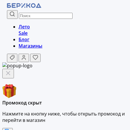
Лето
Sale
Блог
Магазины
Промокод скрыт
Нажмите на кнопку ниже, чтобы
открыть промокод и
перейти в магазин