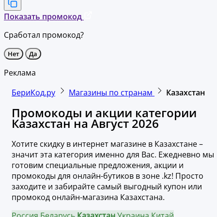
Показать промокод
Сработал промокод?
Нет
Да
Реклама
БериКод.ру
Магазины по странам
Казахстан
Промокоды и акции категории
Казахстан на Август 2026
Хотите скидку в интернет магазине в Казахстане –
значит эта категория именно для Вас. Ежедневно мы
готовим специальные предложения, акции и
промокоды для онлайн-бутиков в зоне .kz! Просто
заходите и забирайте самый выгодный купон или
промокод онлайн-магазина Казахстана.
Россия
Беларусь
Казахстан
Украина
Китай