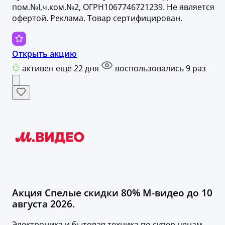
пом.№I,ч.ком.№2, ОГРН1067746721239. Не является
офертой. Реклама. Товар сертифицирован.
Открыть акцию
активен ещё 22 дня
воспользовались 9 раз
Акция Спелые скидки 80% М-видео до 10
августа 2026.
Электроника и бытовая техника по супер ценам.