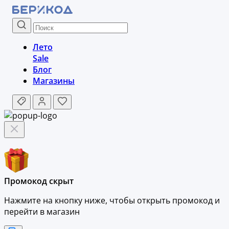
Лето
Sale
Блог
Магазины
Промокод скрыт
Нажмите на кнопку ниже, чтобы
открыть промокод и
перейти в магазин