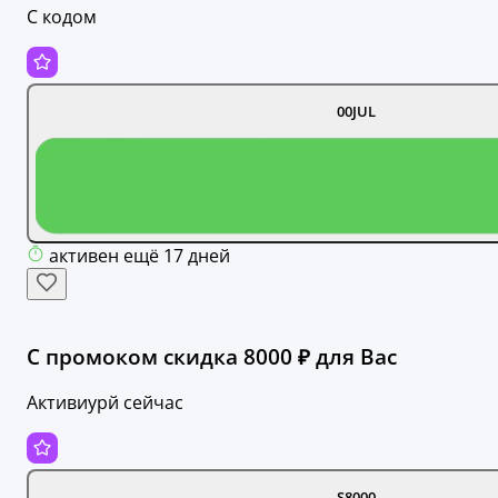
С кодом
00JUL
активен ещё 17 дней
С промоком скидка 8000 ₽ для Вас
Активиурй сейчас
S8000