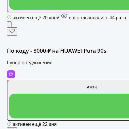
активен ещё 20 дней
воспользовались 44 раза
По коду - 8000 ₽ на HUAWEI Pura 90s
Супер предложение
A90SE
активен ещё 22 дня