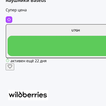
наушники Baseus
Супер цена
U7GH
активен ещё 22 дня