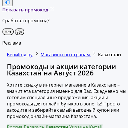
Показать промокод
Сработал промокод?
Нет
Да
Реклама
БериКод.ру
Магазины по странам
Казахстан
Промокоды и акции категории
Казахстан на Август 2026
Хотите скидку в интернет магазине в Казахстане –
значит эта категория именно для Вас. Ежедневно мы
готовим специальные предложения, акции и
промокоды для онлайн-бутиков в зоне .kz! Просто
заходите и забирайте самый выгодный купон или
промокод онлайн-магазина Казахстана.
Россия
Беларусь
Казахстан
Украина
Китай