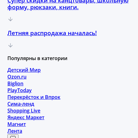
Супер скидки на канцтовары, школьную
форму, рюкзаки, книги.
Летняя распродажа началась!
Популярны в категории
Детский Мир
Ozon.ru
Biglion
PlayToday
Перекрёсток и Впрок
Сима-ленд
Shopping Live
Яндекс Маркет
Магнит
Лента