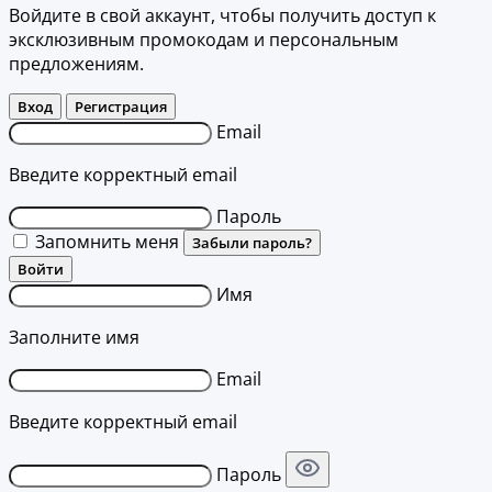
Войдите в свой аккаунт, чтобы получить доступ к
эксклюзивным промокодам и персональным
предложениям.
Вход
Регистрация
Email
Введите корректный email
Пароль
Запомнить меня
Забыли пароль?
Войти
Имя
Заполните имя
Email
Введите корректный email
Пароль