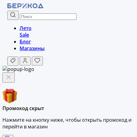
Лето
Sale
Блог
Магазины
Промокод скрыт
Нажмите на кнопку ниже, чтобы
открыть промокод и
перейти в магазин