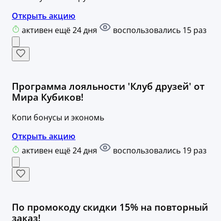
Открыть акцию
активен ещё 24 дня
воспользовались 15 раз
Программа лояльности 'Клуб друзей' от
Мира Кубиков!
Копи бонусы и экономь
Открыть акцию
активен ещё 24 дня
воспользовались 19 раз
По промокоду скидки 15% на повторный
заказ!