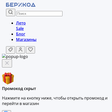
Лето
Sale
Блог
Магазины
Промокод скрыт
Нажмите на кнопку ниже, чтобы
открыть промокод и
перейти в магазин