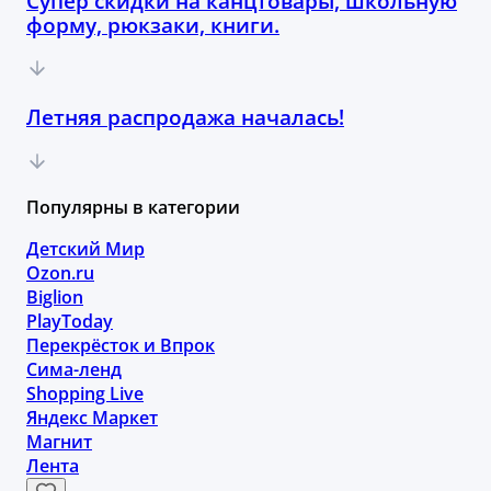
Супер скидки на канцтовары, школьную
форму, рюкзаки, книги.
Летняя распродажа началась!
Популярны в категории
Детский Мир
Ozon.ru
Biglion
PlayToday
Перекрёсток и Впрок
Сима-ленд
Shopping Live
Яндекс Маркет
Магнит
Лента