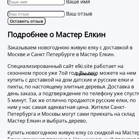
Ваше имя
Ваш отзыв
Оставить отзыв
Подробнее о Мастер Елкин
Заказываем новогоднюю живую елку с доставкой в
Москве и Санкт Петербурге в Мастер Елкин.
Специализированный сайт elki.site работает на
сезонном просе уже 7ой год, Вы лего можете на нем
купить с доставкой на дом датские и русские елки и
пихты, по настоящему элитные деревья. Доставка в
день заказа, а подтверждение по телефону уже спуст
5 минут. Так же отлично продаются русские елки, по
ним у нас самая адекватная цена. Жители Санкт-
Петербурга и Москвы могут сами приехать на склад
Мастер Елкин и выбрать дерево.
Купить новогоднюю живую елку со скидкой на Масте