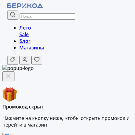
Лето
Sale
Блог
Магазины
Промокод скрыт
Нажмите на кнопку ниже, чтобы
открыть промокод и
перейти в магазин