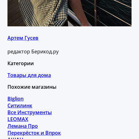
Артем Гусев
редактор Берикод.ру
Категории
Товары для дома
Похожие магазины
Biglion
Ситилинк
Все Инструменты
LEOMAX
Лемана Про
Перекрёсток и Впрок