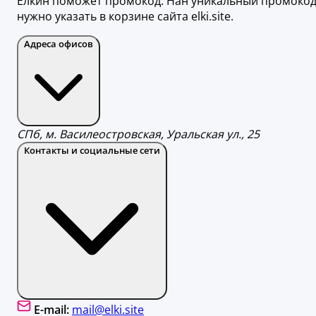
Елкин поможет промокод. Нан уникальный промоко
нужно указать в корзине сайта elki.site.
Адреса офисов
СПб, м. Василеостровская, Уральская ул., 25
Контакты и социальные сети
E-mail:
mail@elki.site