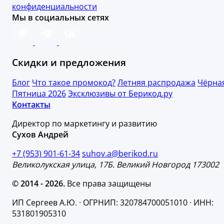
конфиденциальности
Мы в социальных сетях
Скидки и предложения
Блог
Что такое промокод?
Летняя распродажа
Чёрна
Пятница 2026
Эксклюзивы от Берикод.ру
Контакты
Директор по маркетингу и развитию
Сухов Андрей
+7 (953) 901-61-34
suhov.a@berikod.ru
Великолукская улица, 17Б. Великий Новгород 173002
© 2014 - 2026.
Все права защищены
ИП Сергеев А.Ю. · ОГРНИП: 320784700051010 · ИНН:
531801905310