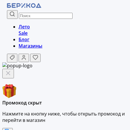
Лето
Sale
Блог
Магазины
Промокод скрыт
Нажмите на кнопку ниже, чтобы
открыть промокод и
перейти в магазин