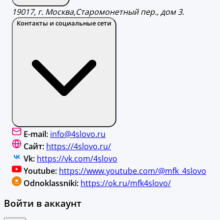
19017, г. Москва,Старомонетный пер., дом 3.
Контакты и социальные сети
E-mail:
info@4slovo.ru
Сайт:
https://4slovo.ru/
Vk:
https://vk.com/4slovo
Youtube:
https://www.youtube.com/@mfk_4slovo
Odnoklassniki:
https://ok.ru/mfk4slovo/
Войти в аккаунт