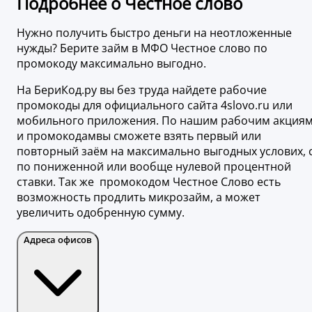
Подробнее о Честное слово
Нужно получить быстро деньги на неотложенные
нужды? Берите займ в МФО Честное слово по
промокоду максимально выгодно.
На БериКод.ру вы без труда найдете рабочие
промокоды для официального сайта 4slovo.ru или
мобильного приложения. По нашим рабочим акция
и промокодамвы сможете взять первый или
повторный заём на максимально выгодных услових, 
по пониженной или вообще нулевой процентной
ставки. Так же промокодом Честное Слово есть
возможность продлить микрозайм, а может
увеличить одобренную сумму.
Адреса офисов