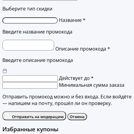
Выберите тип скидки
Название *
Введите название промокода
Описание промокода *
Введите описание промокода
Действует до *
Минимальная сумма заказа
Отправить промокод можно и без входа. Если войдёте
— напишем на почту, прошёл ли он проверку.
Отправить на модерацию
Отмена
Избранные купоны