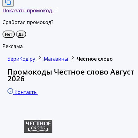
Показать промокод
Сработал промокод?
Нет
Да
Реклама
БериКод.ру
Магазины
Честное слово
Промокоды Честное слово Август
2026
Контакты