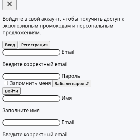
Войдите в свой аккаунт, чтобы получить доступ к
эксклюзивным промокодам и персональным
предложениям.
Вход
Регистрация
Email
Введите корректный email
Пароль
Запомнить меня
Забыли пароль?
Войти
Имя
Заполните имя
Email
Введите корректный email