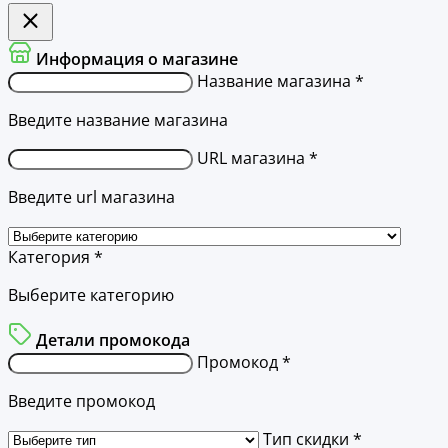
Информация о магазине
Название магазина *
Введите название магазина
URL магазина *
Введите url магазина
Категория *
Выберите категорию
Детали промокода
Промокод *
Введите промокод
Тип скидки *