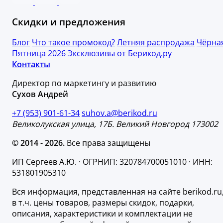
Скидки и предложения
Блог
Что такое промокод?
Летняя распродажа
Чёрна
Пятница 2026
Эксклюзивы от Берикод.ру
Контакты
Директор по маркетингу и развитию
Сухов Андрей
+7 (953) 901-61-34
suhov.a@berikod.ru
Великолукская улица, 17Б. Великий Новгород 173002
© 2014 - 2026.
Все права защищены
ИП Сергеев А.Ю. · ОГРНИП: 320784700051010 · ИНН:
531801905310
Вся информация, представленная на сайте berikod.ru
в т.ч. цены товаров, размеры скидок, подарки,
описания, характеристики и комплектации не