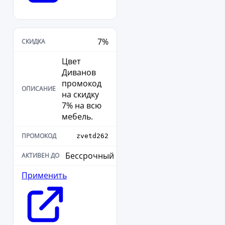
7%
Цвет
Диванов
промокод
на скидку
7% на всю
мебель.
zvetd262
Бессрочный
Применить