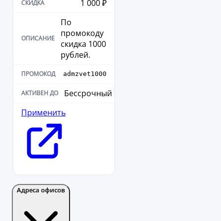
1 000 ₽
По
промокоду
скидка 1000
рублей.
admzvet1000
Бессрочный
Применить
Адреса офисов