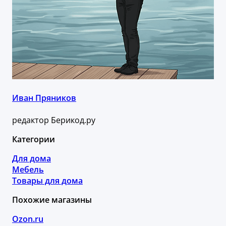
Иван Пряников
редактор Берикод.ру
Категории
Для дома
Мебель
Товары для дома
Похожие магазины
Ozon.ru