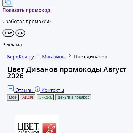
Показать промокод
Сработал промокод?
Нет
Да
Реклама
БериКод.ру
Магазины
Цвет диванов
Цвет Диванов промокоды Август
2026
Отзывы
Контакты
Все
Акция
Скидка
Деньги в подарок