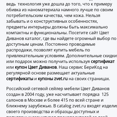
ведь технология уже дошла до того, что к примеру
обивка из наноматериала намного лучше по своим
потребительским качества, чем кожа. Нельзя
забывать и о конструктивных особенностях,
предметы интерьеры должны быть максимально
компактны и функциональны. Посетите сайт Цвет
Диванов каталог, где вы найдете огромный выбор по
доступным ценам. Постоянно проводимые
распродажи, позволят купить мебель по
привлекательным условиям. Дополнительные скидки
или подарок можно получить используя
сертификат
или
купон Цвет Диванов
. Наш сервис БериКод на
регулярной основе размещает актуальные
сертификаты
и
купоны zvet.ru
на своих страницах.
Российский сетевой сейлер мебели Цвет Диванов
создан в 2004 году, уже насчитывает порядка 125
салонов в Москве и более 415 по всей стране и
ближнему зарубежью. В catalog zvet.ru входят издели
своего производства и образцы доступных и