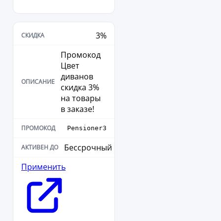
3%
Промокод
Цвет
диванов
скидка 3%
на товары
в заказе!
Pensioner3
Бессрочный
Применить