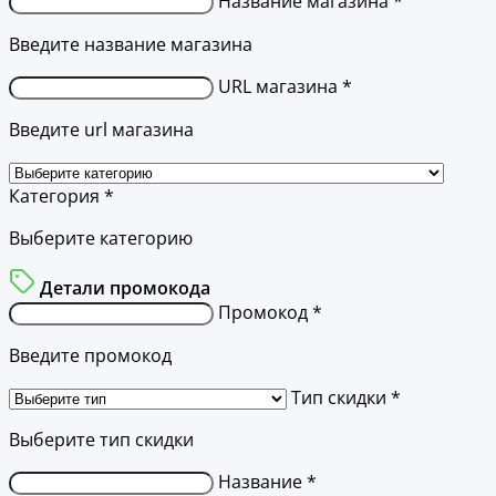
Название магазина *
Введите название магазина
URL магазина *
Введите url магазина
Категория *
Выберите категорию
Детали промокода
Промокод *
Введите промокод
Тип скидки *
Выберите тип скидки
Название *