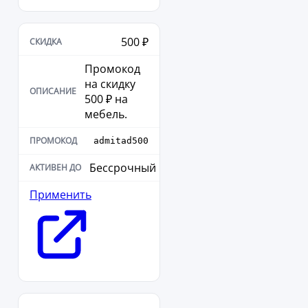
500 ₽
Промокод
на скидку
500 ₽ на
мебель.
admitad500
Бессрочный
Применить