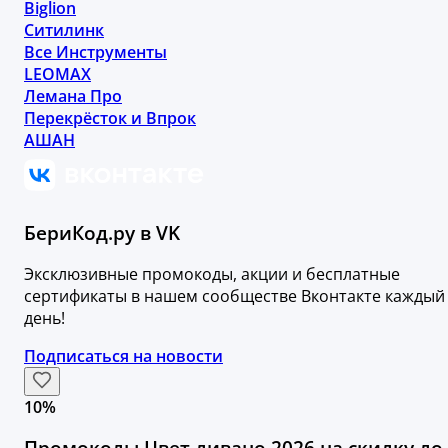
Biglion
Ситилинк
Все Инструменты
LEOMAX
Лемана Про
Перекрёсток и Впрок
АШАН
БериКод.ру в VK
Эксклюзивные промокоды, акции и бесплатные
сертификаты в нашем сообществе Вконтакте каждый
день!
Подписаться на новости
10%
Промокоды Цвет дивано 2026 на скидку до