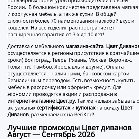
популярных гарнитуров производителей со всей
России. В большом количестве представлена мягкая
и корпусная мебель, а так же кухни! В общей
сложности более 70 наименования на любой вкус и
кошелек. На все изделия распространяется
расширенная гарантия от 3-х до 10 лет!
Доставка с мебельного
магазина-сайта Цвет Дивано
осуществляется в регионы присутствия в кратчайши
сроки( Волгоград, Тверь, Рязань, Москва, Воронеж,
Тольятти, Тамбов, Ярославль и другие). Оплата
осуществляется – наличными, банковской картой,
безналичным переводом. Есть возможность купить
мебель в рассрочку или оформить кредит. Для
экономии проводятся акции и распродажи в
интернет-магазине Цвет.ру
. Так же нельзя забывать 
актуальных
сертификатах
и
купонах
на скидку
Цвет
Диванов
, размещаемых на BeriKod!
Лучшие промокоды Цвет диванов
Август — Сентябрь 2026