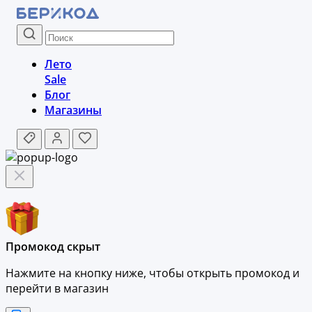
Лето
Sale
Блог
Магазины
Промокод скрыт
Нажмите на кнопку ниже, чтобы
открыть промокод и
перейти в магазин