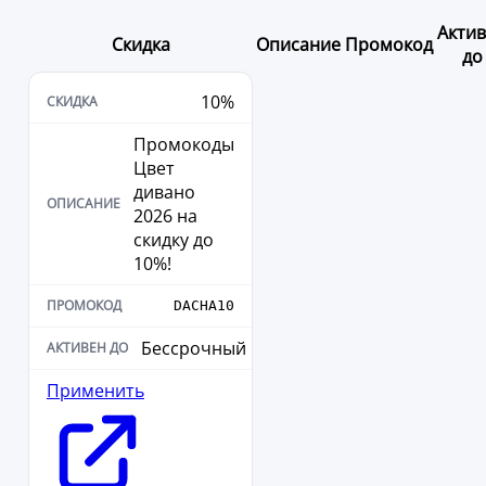
Акти
Скидка
Описание
Промокод
до
10%
Промокоды
Цвет
дивано
2026 на
скидку до
10%!
DACHA10
Бессрочный
Применить