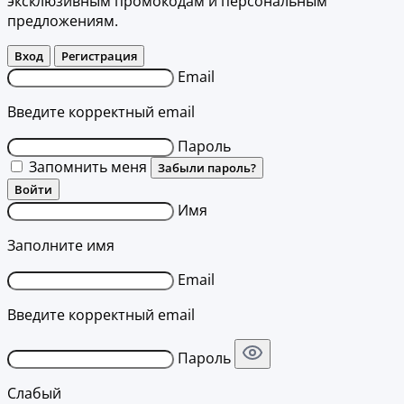
эксклюзивным промокодам и персональным
предложениям.
Вход
Регистрация
Email
Введите корректный email
Пароль
Запомнить меня
Забыли пароль?
Войти
Имя
Заполните имя
Email
Введите корректный email
Пароль
Слабый