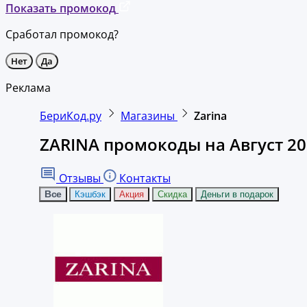
Показать промокод
Сработал промокод?
Нет
Да
Реклама
БериКод.ру
Магазины
Zarina
ZARINA промокоды на Август 2
Отзывы
Контакты
Все
Кэшбэк
Акция
Скидка
Деньги в подарок