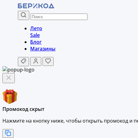
Лето
Sale
Блог
Магазины
Промокод скрыт
Нажмите на кнопку ниже, чтобы
открыть промокод и
п