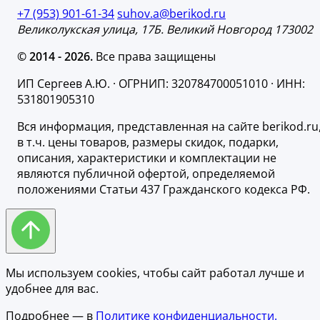
+7 (953) 901-61-34
suhov.a@berikod.ru
Великолукская улица, 17Б. Великий Новгород 173002
© 2014 - 2026.
Все права защищены
ИП Сергеев А.Ю. · ОГРНИП: 320784700051010 · ИНН:
531801905310
Вся информация, представленная на сайте berikod.ru
в т.ч. цены товаров, размеры скидок, подарки,
описания, характеристики и комплектации не
являются публичной офертой, определяемой
положениями Статьи 437 Гражданского кодекса РФ.
Мы используем cookies, чтобы сайт работал лучше и
удобнее для вас.
Подробнее — в
Политике конфиденциальности.