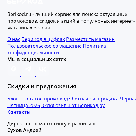
Berikod.ru - лучший сервис для поиска актуальных
промокодов, скидок и акций в популярных интернет-
магазинах России.
О нас
БериКод в цифрах
Разместить магазин
Пользовательское соглашение
Политика
конфиденциальности
Мы в социальных сетях
Скидки и предложения
Блог
Что такое промокод?
Летняя распродажа
Чёрна
Пятница 2026
Эксклюзивы от Берикод.ру
Контакты
Директор по маркетингу и развитию
Сухов Андрей