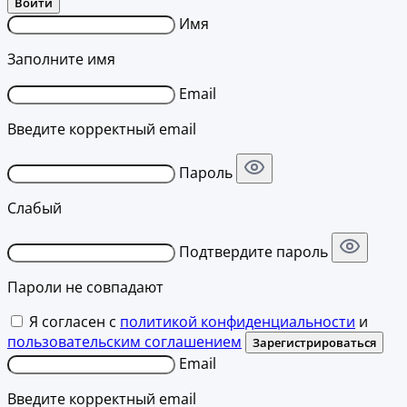
Войти
Имя
Заполните имя
Email
Введите корректный email
Пароль
Слабый
Подтвердите пароль
Пароли не совпадают
Я согласен с
политикой конфиденциальности
и
пользовательским соглашением
Зарегистрироваться
Email
Введите корректный email