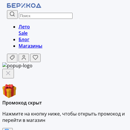
Лето
Sale
Блог
Магазины
Промокод скрыт
Нажмите на кнопку ниже, чтобы
открыть промокод и
перейти в магазин