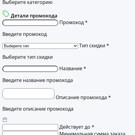
Выберите категорию
Детали промокода
Промокод *
Введите промокод
Тип скидки *
Выберите тип скидки
Название *
Введите название промокода
Описание промокода *
Введите описание промокода
Действует до *
Минимальная сумма заказа