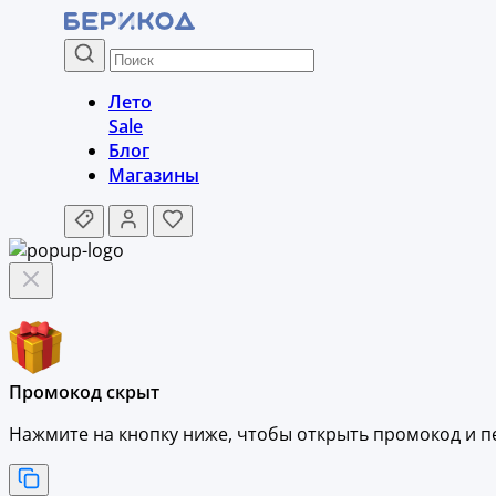
Лето
Sale
Блог
Магазины
Промокод скрыт
Нажмите на кнопку ниже, чтобы
открыть промокод и
п