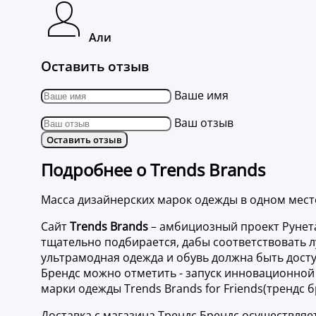
Али
Оставить отзыв
Ваше имя
Ваш отзыв
Оставить отзыв
Подробнее о Trends Brands
Масса дизайнерских марок одежды в одном мест
Сайт
Trends Brands
– амбициозный проект Рунета
тщательно подбирается, дабы соответствовать л
ультрамодная одежда и обувь должна быть доступ
Брендс можно отметить - запуск инновационной
марки одежды Trends Brands for Friends(трендс 
Доставка с магазина Трендс Брендс осуществляе