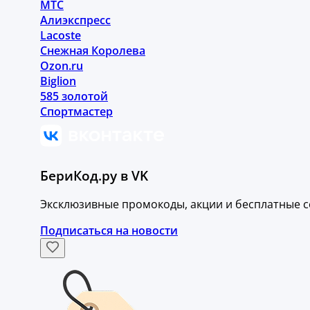
МТС
Алиэкспресс
Lacoste
Снежная Королева
Ozon.ru
Biglion
585 золотой
Спортмастер
БериКод.ру в VK
Эксклюзивные промокоды, акции и бесплатные с
Подписаться на новости