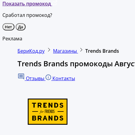
Показать промокод
Сработал промокод?
Нет
Да
Реклама
БериКод.ру
Магазины
Trends Brands
Trends Brands промокоды Авгус
Отзывы
Контакты