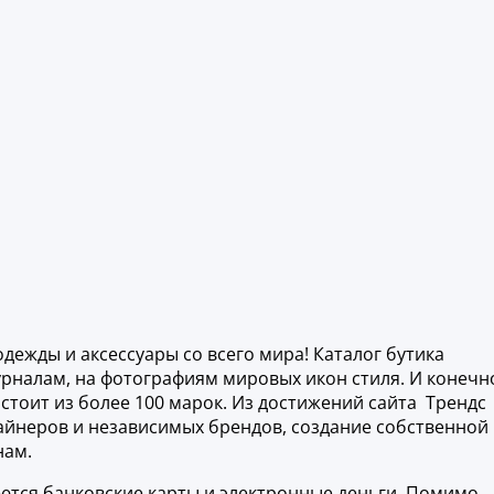
ежды и аксессуары со всего мира! Каталог бутика
журналам, на фотографиям мировых икон стиля. И конечн
остоит из более 100 марок. Из достижений сайта Трендс
айнеров и независимых брендов, создание собственной
нам.
аются банковские карты и электронные деньги. Помимо