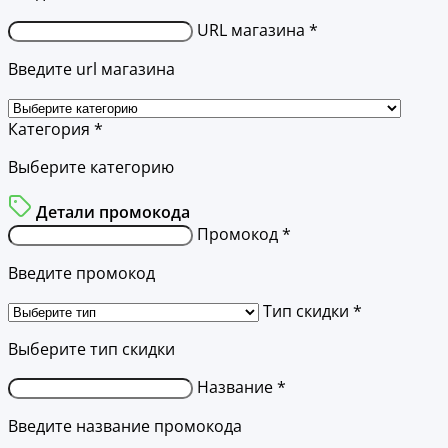
URL магазина *
Введите url магазина
Категория *
Выберите категорию
Детали промокода
Промокод *
Введите промокод
Тип скидки *
Выберите тип скидки
Название *
Введите название промокода