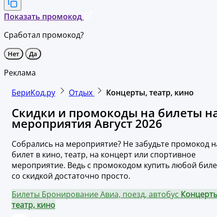
Показать промокод
Сработал промокод?
Нет
Да
Реклама
БериКод.ру
Отдых
Концерты, театр, кино
Скидки и промокоды на билеты н
мероприятия Август 2026
Собрались на мероприятие? Не забудьте промокод н
билет в кино, театр, на концерт или спортивное
мероприятие. Ведь с промокодом купить любой биле
со скидкой достаточно просто.
Билеты
Бронирование
Авиа, поезд, автобус
Концерты
театр, кино