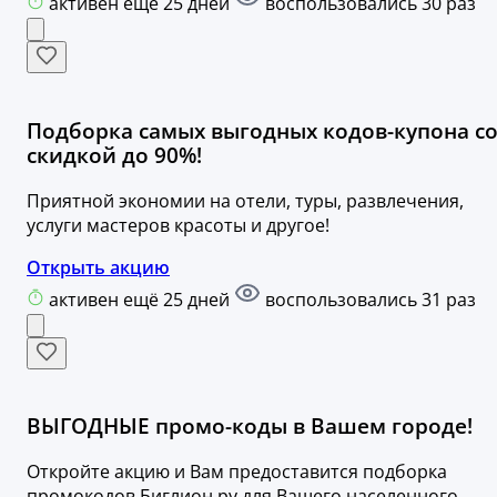
активен ещё 25 дней
воспользовались 30 раз
Подборка самых выгодных кодов-купона с
скидкой до 90%!
Приятной экономии на отели, туры, развлечения,
услуги мастеров красоты и другое!
Открыть акцию
активен ещё 25 дней
воспользовались 31 раз
ВЫГОДНЫЕ промо-коды в Вашем городе!
Откройте акцию и Вам предоставится подборка
промокодов Биглион.ру для Вашего населенного