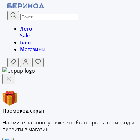
Лето
Sale
Блог
Магазины
Промокод скрыт
Нажмите на кнопку ниже, чтобы
открыть промокод и
перейти в магазин