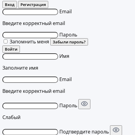
Вход
Регистрация
Email
Введите корректный email
Пароль
Запомнить меня
Забыли пароль?
Войти
Имя
Заполните имя
Email
Введите корректный email
Пароль
Слабый
Подтвердите пароль