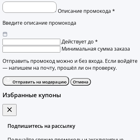
Описание промокода *
Введите описание промокода
Действует до *
Минимальная сумма заказа
Отправить промокод можно и без входа. Если войдёте
— напишем на почту, прошёл ли он проверку.
Отправить на модерацию
Отмена
Избранные купоны
Подпишитесь на рассылку
Получайте свежие промокоды и эксклюзивные