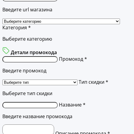
Введите url магазина
Категория *
Выберите категорию
Детали промокода
Промокод *
Введите промокод
Тип скидки *
Выберите тип скидки
Название *
Введите название промокода
Описание промокода *