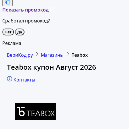
Показать промокод
Сработал промокод?
Нет
Да
Реклама
БериКод.ру
Магазины
Teabox
Teabox купон Август 2026
Контакты