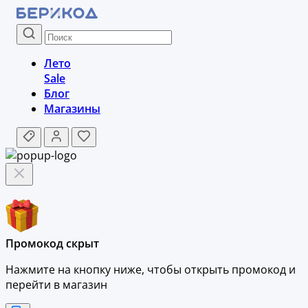
Лето
Sale
Блог
Магазины
Промокод скрыт
Нажмите на кнопку ниже, чтобы
открыть промокод и
перейти в магазин