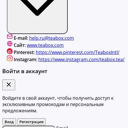
E-mail:
help.ru@teabox.com
Сайт:
www.teabox.com
Pinterest:
https://www.pinterest.com/TeaboxIntl/
Instagram:
https://www.instagram.com/teabox.tea/
Войти в аккаунт
Войдите в свой аккаунт, чтобы получить доступ к
эксклюзивным промокодам и персональным
предложениям.
Вход
Регистрация