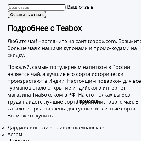
Ваш отзыв
Оставить отзыв
Подробнее о Teabox
Любите чай – загляните на сайт teabox.com. Возьмит
больше чая с нашими купонами и промо-кодами на
скидку.
Пожалуй, самым популярным напитком в России
является чай, а лучшие его сорта исторически
произрастают в Индии. Настоящим подарком для все
гурманов стало открытие индийского интернет-
магазина ТиаБокс.ком в РФ. На его полках вы без
труда найдете лучшие сорта крупнолистового чая. В
каталоге представлены доступные и элитные сорта,
Вы можете купить:
Дарджилинг чай – чайное шампанское.
Ассам.