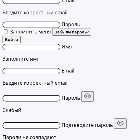
Email
Введите корректный email
Пароль
Запомнить меня
Забыли пароль?
Войти
Имя
Заполните имя
Email
Введите корректный email
Пароль
Слабый
Подтвердите пароль
Пароли не совпадают