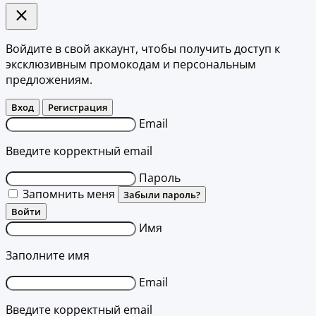
Войдите в свой аккаунт, чтобы получить доступ к
эксклюзивным промокодам и персональным
предложениям.
Вход
Регистрация
Email
Введите корректный email
Пароль
Запомнить меня
Забыли пароль?
Войти
Имя
Заполните имя
Email
Введите корректный email