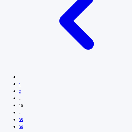
1
2
...
10
...
35
36