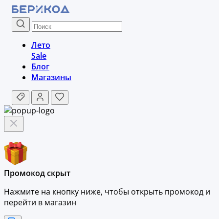
Лето
Sale
Блог
Магазины
Промокод скрыт
Нажмите на кнопку ниже, чтобы
открыть промокод и
перейти в магазин