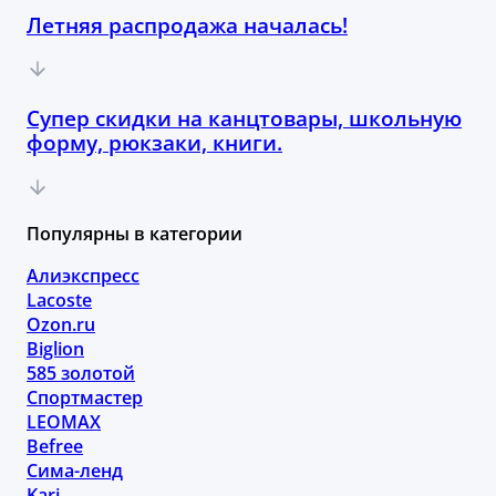
Летняя распродажа началась!
Супер скидки на канцтовары, школьную
форму, рюкзаки, книги.
Популярны в категории
Алиэкспресс
Lacoste
Ozon.ru
Biglion
585 золотой
Спортмастер
LEOMAX
Befree
Сима-ленд
Kari