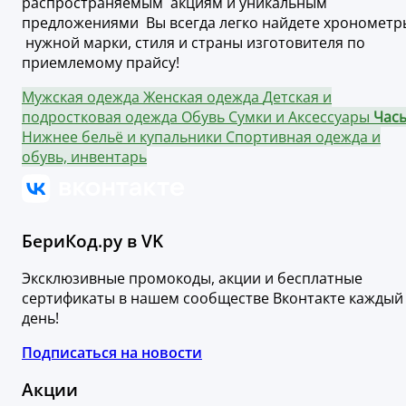
распространяемым акциям и уникальным
предложениями Вы всегда легко найдете хронометр
нужной марки, стиля и страны изготовителя по
приемлемому прайсу!
Мужская одежда
Женская одежда
Детская и
подростковая одежда
Обувь
Сумки и Аксессуары
Час
Нижнее бельё и купальники
Спортивная одежда и
обувь, инвентарь
БериКод.ру в VK
Эксклюзивные промокоды, акции и бесплатные
сертификаты в нашем сообществе Вконтакте каждый
день!
Подписаться на новости
Акции