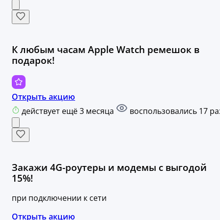
К любым часам Apple Watch ремешок в
подарок!
Открыть акцию
действует ещё 3 месяца
воспользовались 17 ра
Закажи 4G-роутеры и модемы c выгодой
15%!
при подключении к сети
Открыть акцию