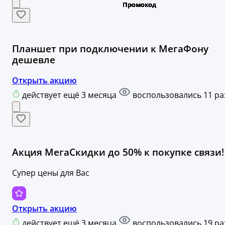
Планшет при подключении к МегаФону
дешевле
Открыть акцию
действует ещё 3 месяца
воспользовались 11 ра
Акция МегаСкидки до 50% к покупке связи!
Супер цены для Вас
Открыть акцию
действует ещё 3 месяца
воспользовались 19 ра