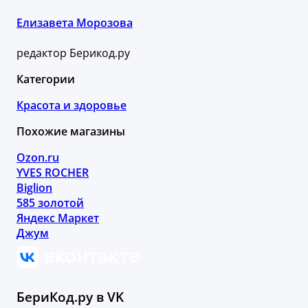
Елизавета Морозова
редактор Берикод.ру
Категории
Красота и здоровье
Похожие магазины
Ozon.ru
YVES ROCHER
Biglion
585 золотой
Яндекс Маркет
Джум
БериКод.ру в VK