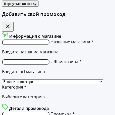
Вернуться ко входу
Добавить свой промокод
Информация о магазине
Название магазина *
Введите название магазина
URL магазина *
Введите url магазина
Категория *
Выберите категорию
Детали промокода
Промокод *