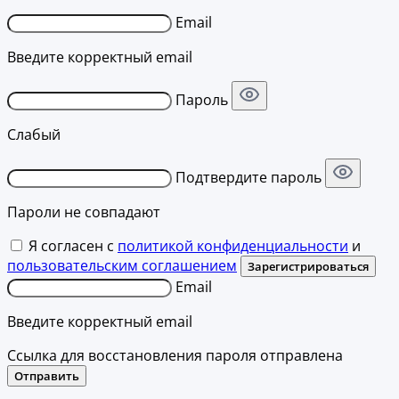
Email
Введите корректный email
Пароль
Слабый
Подтвердите пароль
Пароли не совпадают
Я согласен с
политикой конфиденциальности
и
пользовательским соглашением
Зарегистрироваться
Email
Введите корректный email
Ссылка для восстановления пароля отправлена
Отправить