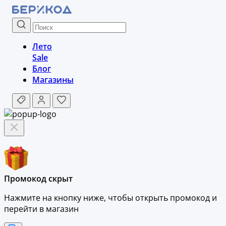
Лето
Sale
Блог
Магазины
Промокод скрыт
Нажмите на кнопку ниже, чтобы
открыть промокод и
перейти в магазин