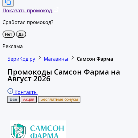
Показать промокод
Сработал промокод?
Нет
Да
Реклама
БериКод.ру
Магазины
Самсон Фарма
Промокоды Самсон Фарма на
Август 2026
Контакты
Все
Акция
Бесплатные бонусы