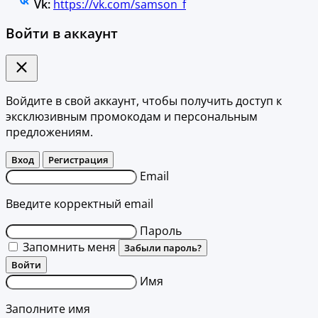
Vk:
https://vk.com/samson_f
Войти в аккаунт
Войдите в свой аккаунт, чтобы получить доступ к
эксклюзивным промокодам и персональным
предложениям.
Вход
Регистрация
Email
Введите корректный email
Пароль
Запомнить меня
Забыли пароль?
Войти
Имя
Заполните имя