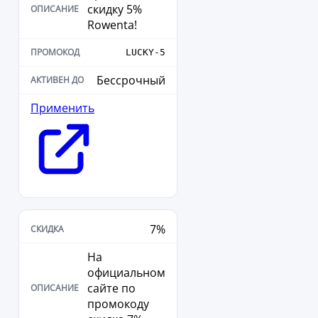
скидку 5%
Rowenta!
LUCKY-5
Бессрочный
Применить
7%
На
официальном
сайте по
промокоду