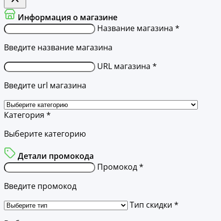
Информация о магазине
Название магазина *
Введите название магазина
URL магазина *
Введите url магазина
Категория *
Выберите категорию
Детали промокода
Промокод *
Введите промокод
Тип скидки *