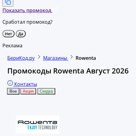
Показать промокод
Сработал промокод?
Нет
Да
Реклама
БериКод.ру
Магазины
Rowenta
Промокоды Rowenta Август 2026
Контакты
Все
Акция
Скидка