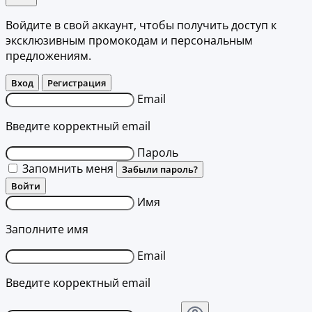
Войдите в свой аккаунт, чтобы получить доступ к
эксклюзивным промокодам и персональным
предложениям.
Вход
Регистрация
Email
Введите корректный email
Пароль
Запомнить меня
Забыли пароль?
Войти
Имя
Заполните имя
Email
Введите корректный email