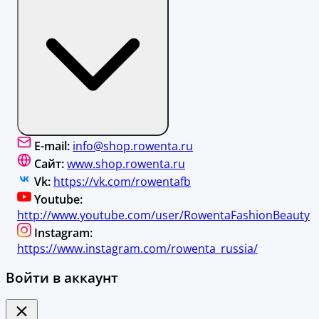
E-mail:
info@shop.rowenta.ru
Сайт:
www.shop.rowenta.ru
Vk:
https://vk.com/rowentafb
Youtube:
http://www.youtube.com/user/RowentaFashionBeauty
Instagram:
https://www.instagram.com/rowenta_russia/
Войти в аккаунт