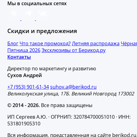
Мы в социальных сетях
Скидки и предложения
Блог
Что такое промокод?
Летняя распродажа
Чёрна
Пятница 2026
Эксклюзивы от Берикод.ру
Контакты
Директор по маркетингу и развитию
Сухов Андрей
+7 (953) 901-61-34
suhov.a@berikod.ru
Великолукская улица, 17Б. Великий Новгород 173002
© 2014 - 2026.
Все права защищены
ИП Сергеев А.Ю. · ОГРНИП: 320784700051010 · ИНН:
531801905310
Вся информация, представленная на сайте berikod.ru