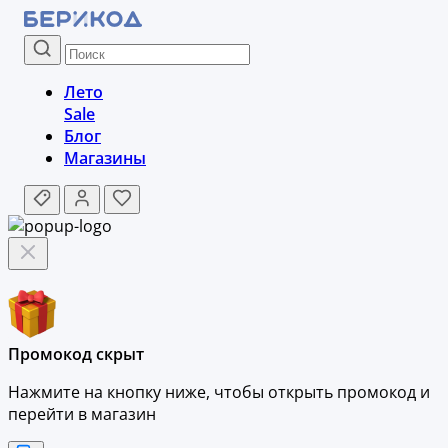
Лето
Sale
Блог
Магазины
Промокод скрыт
Нажмите на кнопку ниже, чтобы
открыть промокод и
перейти в магазин