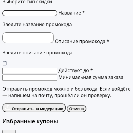
Выберите тип скидки
Название *
Введите название промокода
Описание промокода *
Введите описание промокода
Действует до *
Минимальная сумма заказа
Отправить промокод можно и без входа. Если войдёте
— напишем на почту, прошёл ли он проверку.
Отправить на модерацию
Отмена
Избранные купоны