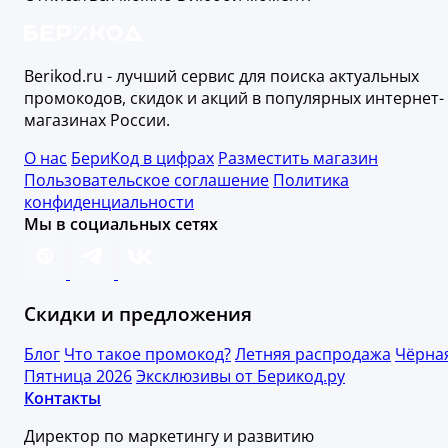
Berikod.ru - лучший сервис для поиска актуальных
промокодов, скидок и акций в популярных интернет-
магазинах России.
О нас
БериКод в цифрах
Разместить магазин
Пользовательское соглашение
Политика
конфиденциальности
Мы в социальных сетях
Скидки и предложения
Блог
Что такое промокод?
Летняя распродажа
Чёрна
Пятница 2026
Эксклюзивы от Берикод.ру
Контакты
Директор по маркетингу и развитию