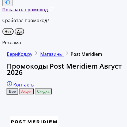
Показать промокод
Сработал промокод?
Нет
Да
Реклама
БериКод.ру
Магазины
Post Meridiem ​​​​​​​
Промокоды Post Meridiem Август
2026
Контакты
Все
Акция
Скидка