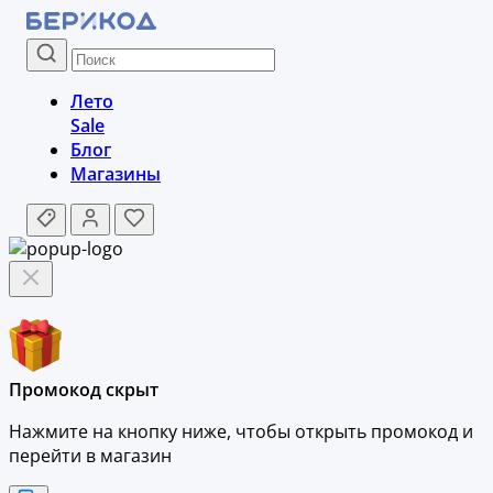
Лето
Sale
Блог
Магазины
Промокод скрыт
Нажмите на кнопку ниже, чтобы
открыть промокод и
перейти в магазин