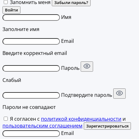
Запомнить меня
Забыли пароль?
Войти
Имя
Заполните имя
Email
Введите корректный email
Пароль
Слабый
Подтвердите пароль
Пароли не совпадают
Я согласен с
политикой конфиденциальности
и
пользовательским соглашением
Зарегистрироваться
Email