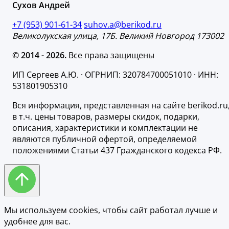
Сухов Андрей
+7 (953) 901-61-34
suhov.a@berikod.ru
Великолукская улица, 17Б. Великий Новгород 173002
© 2014 - 2026.
Все права защищены
ИП Сергеев А.Ю. · ОГРНИП: 320784700051010 · ИНН:
531801905310
Вся информация, представленная на сайте berikod.ru
в т.ч. цены товаров, размеры скидок, подарки,
описания, характеристики и комплектации не
являются публичной офертой, определяемой
положениями Статьи 437 Гражданского кодекса РФ.
Мы используем cookies, чтобы сайт работал лучше и
удобнее для вас.