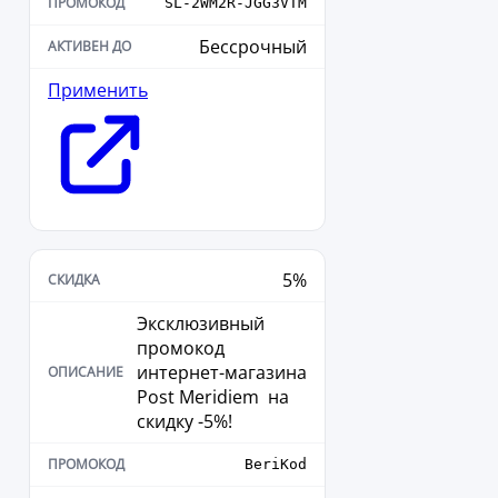
SL-2WM2R-JGG3VTM
Бессрочный
Применить
5%
Эксклюзивный
промокод
интернет-магазина
Post Meridiem ​​​​​​​ на
скидку -5%!
BeriKod