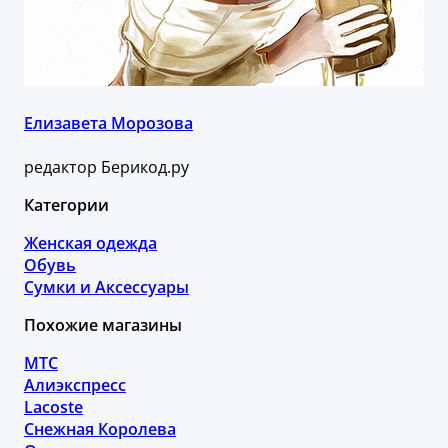
Елизавета Морозова
редактор Берикод.ру
Категории
Женская одежда
Обувь
Сумки и Аксессуары
Похожие магазины
МТС
Алиэкспресс
Lacoste
Снежная Королева