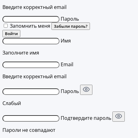
Введите корректный email
Пароль
Запомнить меня
Забыли пароль?
Войти
Имя
Заполните имя
Email
Введите корректный email
Пароль
Слабый
Подтвердите пароль
Пароли не совпадают