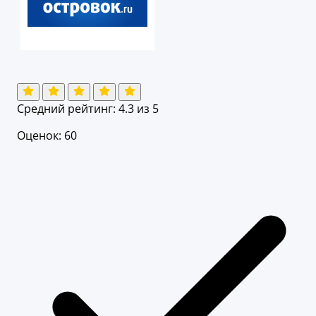
Средний рейтинг:
4.3
из 5
Оценок: 60