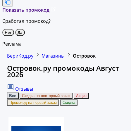
Показать промокод
Сработал промокод?
Нет
Да
Реклама
БериКод.ру
Магазины
Островок
Островок.ру промокоды Август
2026
Отзывы
Все
Скидка на повторный заказ
Акция
Промокод на первый заказ
Скидка