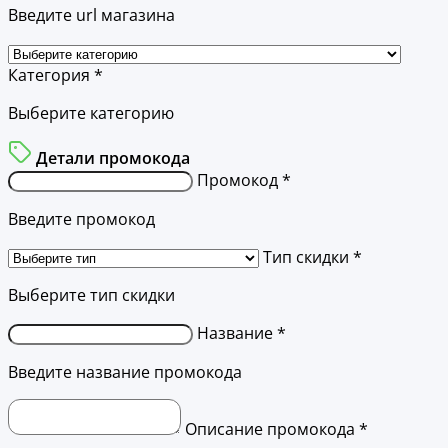
Введите url магазина
Категория *
Выберите категорию
Детали промокода
Промокод *
Введите промокод
Тип скидки *
Выберите тип скидки
Название *
Введите название промокода
Описание промокода *