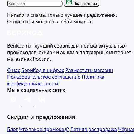
Подписаться
Никакого спама, только лучшие предложения.
Отписаться можно в любой момент.
Berikod.ru - лучший сервис для поиска актуальных
промокодов, скидок и акций в популярных интернет-
магазинах России.
О нас
БериКод в цифрах
Разместить магазин
Пользовательское соглашение
Политика
конфиденциальности
Мы в социальных сетях
Скидки и предложения
Блог
Что такое промокод?
Летняя распродажа
Чёрна