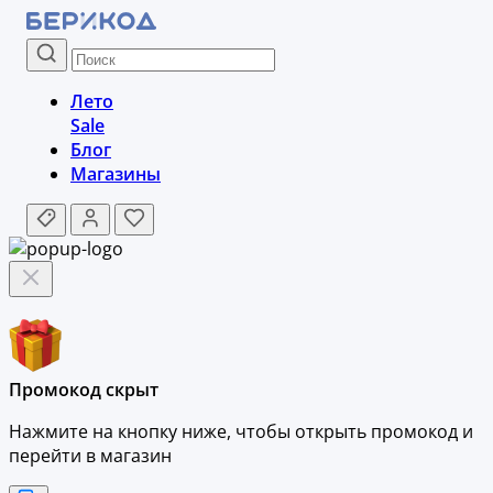
Лето
Sale
Блог
Магазины
Промокод скрыт
Нажмите на кнопку ниже, чтобы
открыть промокод и
перейти в магазин