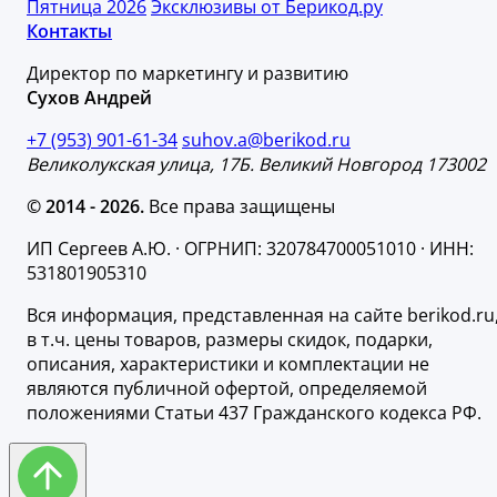
Пятница 2026
Эксклюзивы от Берикод.ру
Контакты
Директор по маркетингу и развитию
Сухов Андрей
+7 (953) 901-61-34
suhov.a@berikod.ru
Великолукская улица, 17Б. Великий Новгород 173002
© 2014 - 2026.
Все права защищены
ИП Сергеев А.Ю. · ОГРНИП: 320784700051010 · ИНН:
531801905310
Вся информация, представленная на сайте berikod.ru
в т.ч. цены товаров, размеры скидок, подарки,
описания, характеристики и комплектации не
являются публичной офертой, определяемой
положениями Статьи 437 Гражданского кодекса РФ.