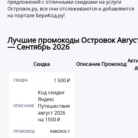
предложений с отличными скидками на услуги
Островок.ру, все они отслеживаются и добавляются
на портале БериКод.ру!
Лучшие промокоды Островок Авгус
— Сентябрь 2026
Акт
Скидка
Описание
Промокод
д
1 500 ₽
Код скидки
Яндекс
Путешествия
август 2026
на 1500 ₽.
KANIKULY