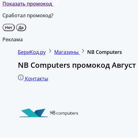
Показать промокод
Сработал промокод?
Нет
Да
Реклама
БериКод.ру
Магазины
NB Computers
NB Computers промокод Август
Контакты