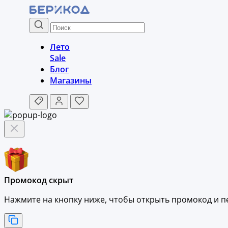
Лето
Sale
Блог
Магазины
Промокод скрыт
Нажмите на кнопку ниже, чтобы
открыть промокод и
п