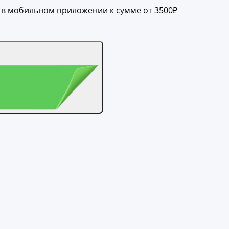
и в мобильном приложении к сумме от 3500₽