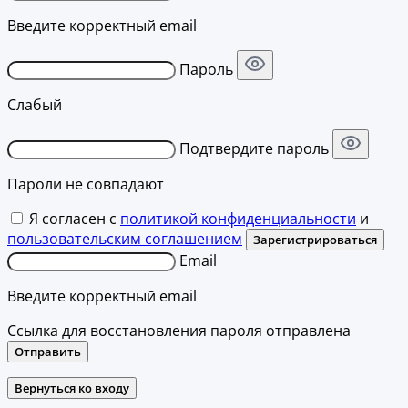
Введите корректный email
Пароль
Слабый
Подтвердите пароль
Пароли не совпадают
Я согласен с
политикой конфиденциальности
и
пользовательским соглашением
Зарегистрироваться
Email
Введите корректный email
Ссылка для восстановления пароля отправлена
Отправить
Вернуться ко входу