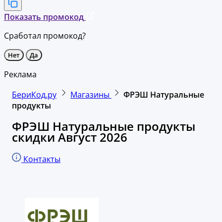
Показать промокод
Сработал промокод?
Нет
Да
Реклама
БериКод.ру
Магазины
ФРЭШ Натуральные
продукты
ФРЭШ Натуральные продукты
скидки Август 2026
Контакты