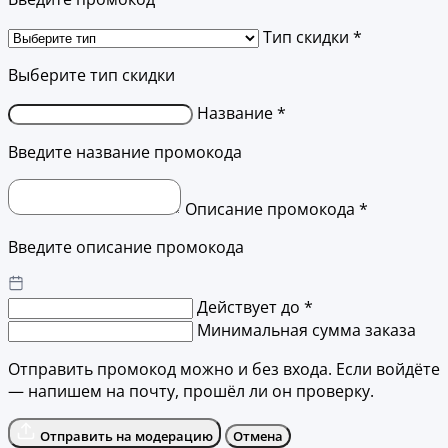
Тип скидки *
Выберите тип скидки
Название *
Введите название промокода
Описание промокода *
Введите описание промокода
Действует до *
Минимальная сумма заказа
Отправить промокод можно и без входа. Если войдёте
— напишем на почту, прошёл ли он проверку.
Отправить на модерацию
Отмена