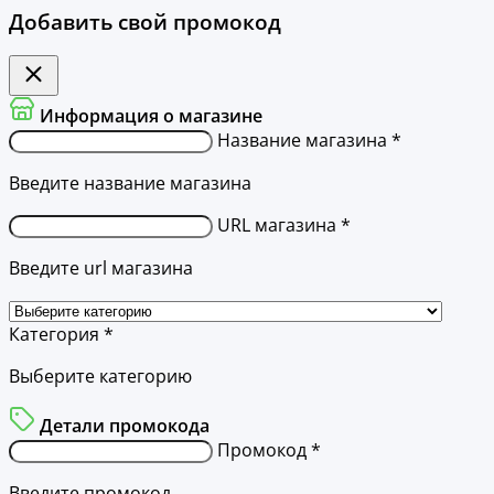
Добавить свой промокод
Информация о магазине
Название магазина *
Введите название магазина
URL магазина *
Введите url магазина
Категория *
Выберите категорию
Детали промокода
Промокод *
Введите промокод