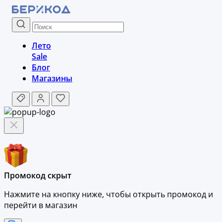
Лето
Sale
Блог
Магазины
Промокод скрыт
Нажмите на кнопку ниже, чтобы
открыть промокод и
перейти в магазин