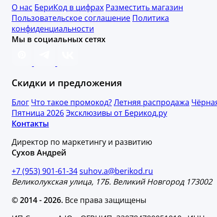
О нас
БериКод в цифрах
Разместить магазин
Пользовательское соглашение
Политика
конфиденциальности
Мы в социальных сетях
Скидки и предложения
Блог
Что такое промокод?
Летняя распродажа
Чёрна
Пятница 2026
Эксклюзивы от Берикод.ру
Контакты
Директор по маркетингу и развитию
Сухов Андрей
+7 (953) 901-61-34
suhov.a@berikod.ru
Великолукская улица, 17Б. Великий Новгород 173002
© 2014 - 2026.
Все права защищены