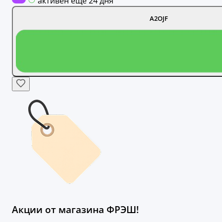
активен ещё 24 дня
A2OJF
Акции от магазина ФРЭШ!