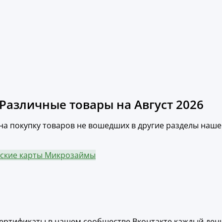
Различные товары на Август 2026
на покупку товаров не вошедших в другие разделы нашего
ские карты
Микрозаймы
ертификаты в нашем сообществе Вконтакте каждый день