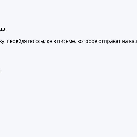
аз.
, перейдя по ссылке в письме, которое отправят на ваш
з