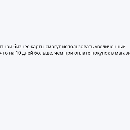
итной бизнес-карты смогут использовать увеличенный
что на 10 дней больше, чем при оплате покупок в магаз