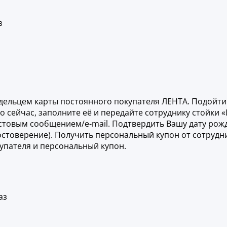
з
дельцем карты постоянного покупателя ЛЕНТА. Подойти 
 сейчас, заполните её и передайте сотруднику стойки 
стовым сообщением/e-mail. Подтвердить Вашу дату рожд
остоверение). Получить персональный купон от сотруд
упателя и персональный купон.
аз