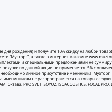
е дня рождения) и получите 10% скидку на любой товар! 
сети "Музторг", а также в интернет-магазине www.muztor
комплектами и специальными предложениями не суммиру
 покупке по данной акции не применяется. 5% с оплач
х необходимо личное присутствие именинника! Музторг
дка именинникам не распространяется на товары следую
SCAM, Октава, PRO SVET, SOYUZ, ISOACOUSTICS, FOCAL PRO, 