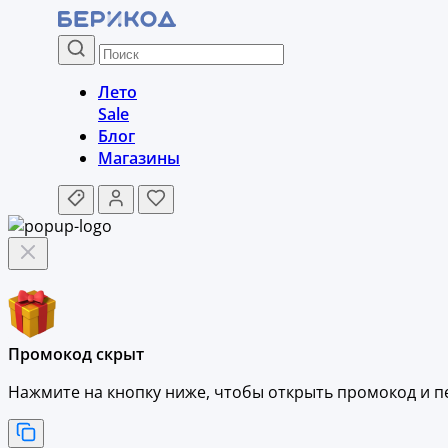
Лето
Sale
Блог
Магазины
Промокод скрыт
Нажмите на кнопку ниже, чтобы
открыть промокод и
п