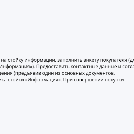
на стойку информации, заполнить анкету покупателя (д
«Информация»). Предоставить контактные данные и согл
ения (предъявив один из основных документов,
ника стойки «Информация». При совершении покупки