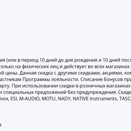
я (или в период 10 дней до дня рождения и 10 дней посл
олько на физических лиц и действует во всех магазинах 
ой цены. Данная скидка с другими скидками, акциями, 
астникам Программы лояльности. Списание бонусов при
карту. При использовании скидки в розничных магазина
й и специальных предложений без предупреждения. Ски
elvox, ESI, M-AUDIO, MOTU, NADY, NATIVE Instruments, TA
з