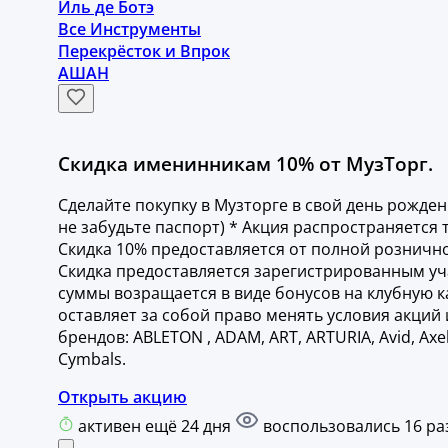
Иль де Ботэ
Все Инструменты
Перекрёсток и Впрок
АШАН
Скидка именинникам 10% от МузТорг.
Сделайте покупку в Музторге в свой день рождени
не забудьте паспорт) * Акция распространяется т
Скидка 10% предоставляется от полной розничн
Скидка предоставляется зарегистрированным уч
суммы возращается в виде бонусов на клубную 
оставляет за собой право менять условия акци
брендов: ABLETON , ADAM, ART, ARTURIA, Avid, Ax
Cymbals.
Открыть акцию
активен ещё 24 дня
воспользовались 16 ра