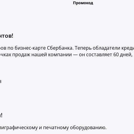
нтов!
ов по бизнес-карте Сбербанка. Теперь обладатели кред
очках продаж нашей компании — он составляет 60 дней, 
з
!
лиграфическому и печатному оборудованию.