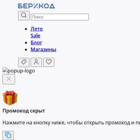
Лето
Sale
Блог
Магазины
Промокод скрыт
Нажмите на кнопку ниже, чтобы
открыть промокод и
п