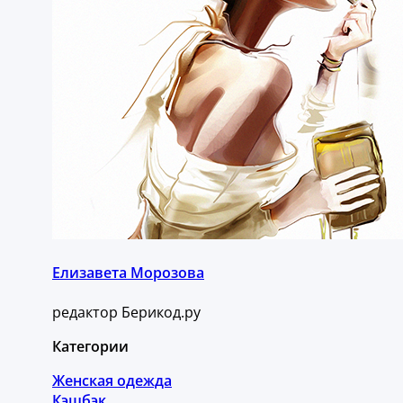
Елизавета Морозова
редактор Берикод.ру
Категории
Женская одежда
Кэшбэк