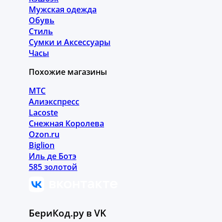
Мужская одежда
Обувь
Стиль
Сумки и Аксессуары
Часы
Похожие магазины
МТС
Алиэкспресс
Lacoste
Снежная Королева
Ozon.ru
Biglion
Иль де Ботэ
585 золотой
БериКод.ру в VK