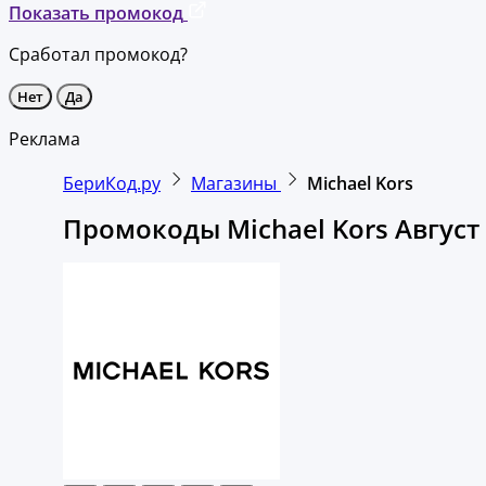
Показать промокод
Сработал промокод?
Нет
Да
Реклама
БериКод.ру
Магазины
Michael Kors
Промокоды Michael Kors Август