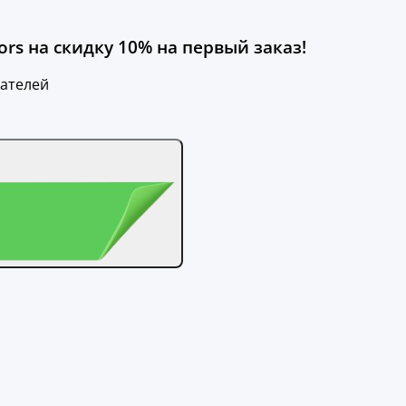
rs на скидку 10% на первый заказ!
вателей