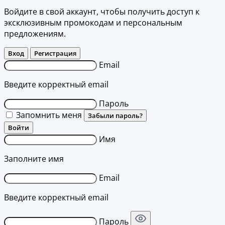
Войдите в свой аккаунт, чтобы получить доступ к
эксклюзивным промокодам и персональным
предложениям.
Вход
Регистрация
Email
Введите корректный email
Пароль
Запомнить меня
Забыли пароль?
Войти
Имя
Заполните имя
Email
Введите корректный email
Пароль