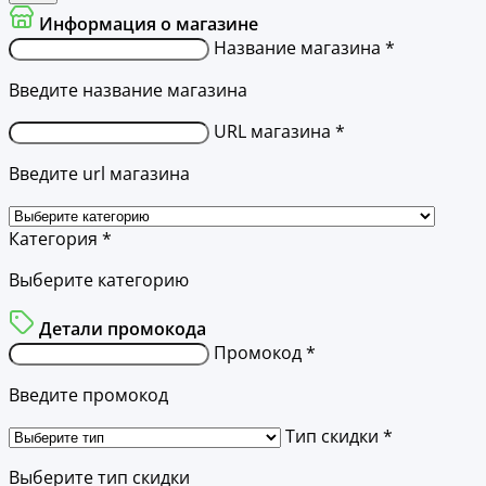
Информация о магазине
Название магазина *
Введите название магазина
URL магазина *
Введите url магазина
Категория *
Выберите категорию
Детали промокода
Промокод *
Введите промокод
Тип скидки *
Выберите тип скидки