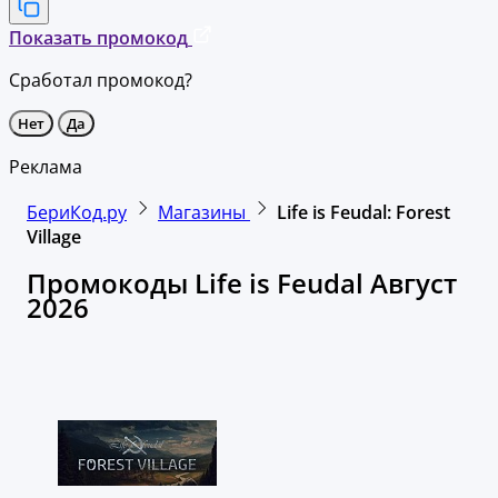
Показать промокод
Сработал промокод?
Нет
Да
Реклама
БериКод.ру
Магазины
Life is Feudal: Forest
Village
Промокоды Life is Feudal Август
2026