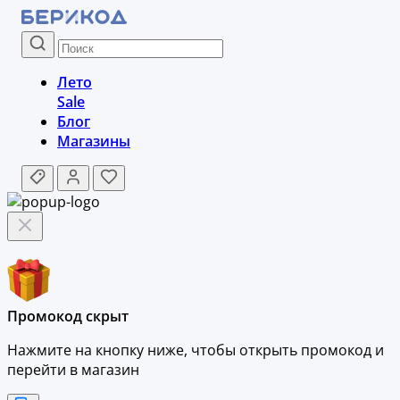
Лето
Sale
Блог
Магазины
Промокод скрыт
Нажмите на кнопку ниже, чтобы
открыть промокод и
перейти в магазин