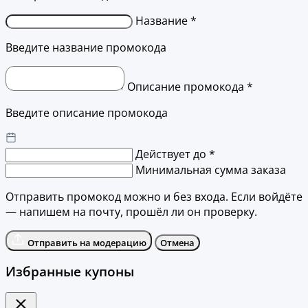
Название *
Введите название промокода
Описание промокода *
Введите описание промокода
Действует до *
Минимальная сумма заказа
Отправить промокод можно и без входа. Если войдёте
— напишем на почту, прошёл ли он проверку.
Отправить на модерацию
Отмена
Избранные купоны