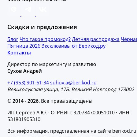
Скидки и предложения
Блог
Что такое промокод?
Летняя распродажа
Чёрна
Пятница 2026
Эксклюзивы от Берикод.ру
Контакты
Директор по маркетингу и развитию
Сухов Андрей
+7 (953) 901-61-34
suhov.a@berikod.ru
Великолукская улица, 17Б. Великий Новгород 173002
© 2014 - 2026.
Все права защищены
ИП Сергеев А.Ю. · ОГРНИП: 320784700051010 · ИНН:
531801905310
Вся информация, представленная на сайте berikod.ru