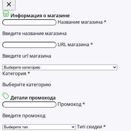
Информация о магазине
Название магазина *
Введите название магазина
URL магазина *
Введите url магазина
Категория *
Выберите категорию
Детали промокода
Промокод *
Введите промокод
Тип скидки *