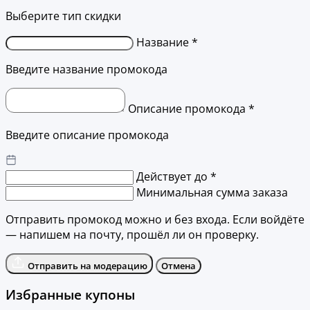
Выберите тип скидки
Название *
Введите название промокода
Описание промокода *
Введите описание промокода
Действует до *
Минимальная сумма заказа
Отправить промокод можно и без входа. Если войдёте
— напишем на почту, прошёл ли он проверку.
Отправить на модерацию
Отмена
Избранные купоны