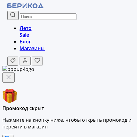
Лето
Sale
Блог
Магазины
Промокод скрыт
Нажмите на кнопку ниже, чтобы
открыть промокод и
перейти в магазин