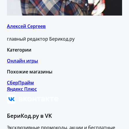
Алексей Сергеев
главный редактор Берикод.ру
Категории
Онлайн игры
Похожие магазины
СберПрайм
Яндекс Плюс
БериКод.ру в VK
Эксклюзивные промокоды, акции и бесплатные