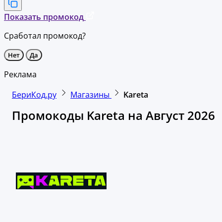
Показать промокод
Сработал промокод?
Нет
Да
Реклама
БериКод.ру
Магазины
Kareta
Промокоды Kareta на Август 2026