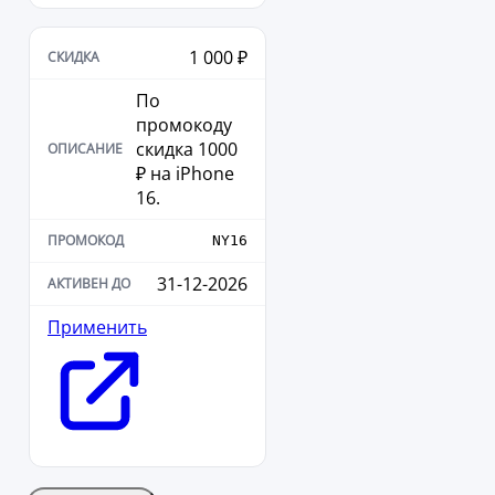
1 000 ₽
По
промокоду
скидка 1000
₽ на iPhone
16.
NY16
31-12-2026
Применить