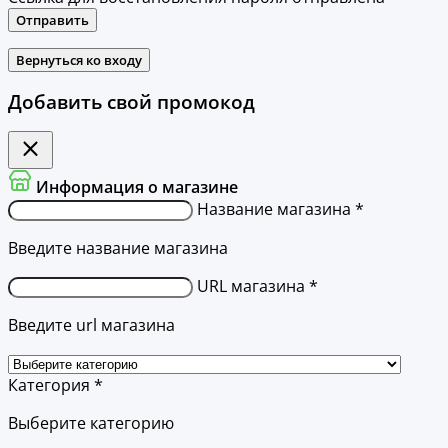
Отправить
Вернуться ко входу
Добавить свой промокод
Информация о магазине
Название магазина *
Введите название магазина
URL магазина *
Введите url магазина
Категория *
Выберите категорию