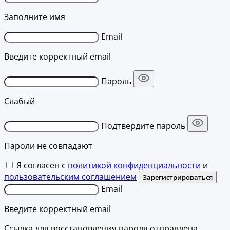
Заполните имя
Email
Введите корректный email
Пароль
Слабый
Подтвердите пароль
Пароли не совпадают
Я согласен с
политикой конфиденциальности
и
пользовательским соглашением
Зарегистрироваться
Email
Введите корректный email
Ссылка для восстановления пароля отправлена