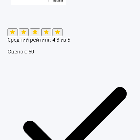
Средний рейтинг:
4.3
из 5
Оценок: 60