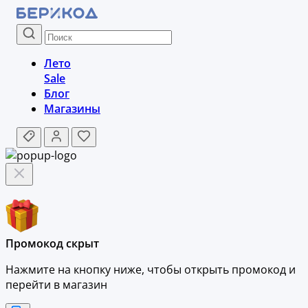
Лето
Sale
Блог
Магазины
Промокод скрыт
Нажмите на кнопку ниже, чтобы
открыть промокод и
перейти в магазин