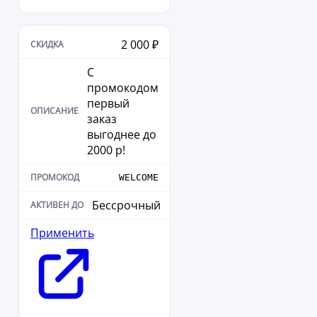
2 000 ₽
С
промокодом
первый
заказ
выгоднее до
2000 р!
WELCOME
Бессрочный
Применить