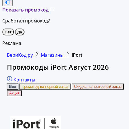
Показать промокод
Сработал промокод?
Нет
Да
Реклама
БериКод.ру
Магазины
iPort
Промокоды iPort Август 2026
Контакты
Все
Промокод на первый заказ
Скидка на повторный заказ
Акция