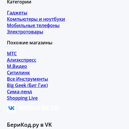
Категории
Гаджеты
Компьютеры и ноутбуки
Мобильные телефоны
Электротовары
Похожие магазины
МТС
Алиэкспресс
М.Видео
Ситилинк
Все Инструменты
Big Geek (Биг Гик)
Сима-ленд
Shopping Live
БериКод.ру в VK