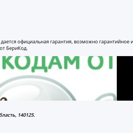
у дается официальная гарантия, возможно гарантийное 
от БериКод.
бласть, 140125.