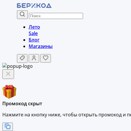
Лето
Sale
Блог
Магазины
Промокод скрыт
Нажмите на кнопку ниже, чтобы
открыть промокод и
п