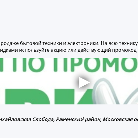
продаже бытовой техники и электроники. На всю техник
скидками используйте акцию или действующий промокод 
. Михайловская Слобода, Раменский район, Московская о