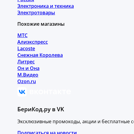
Электроника и техника
Электротовары
Похожие магазины
МТС
Алиэкспресс
Lacoste
Снежная Королева
Литрес
Он и Она
М.Видео
Ozon.ru
БериКод.ру в VK
Эксклюзивные промокоды, акции и бесплатные с
Подписаться на новости