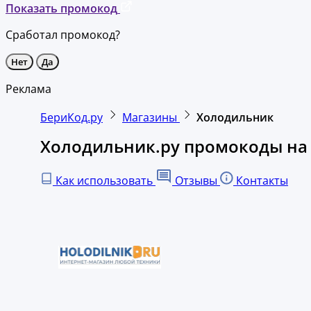
Показать промокод
Сработал промокод?
Нет
Да
Реклама
БериКод.ру
Магазины
Холодильник
Холодильник.ру промокоды на 
Как использовать
Отзывы
Контакты