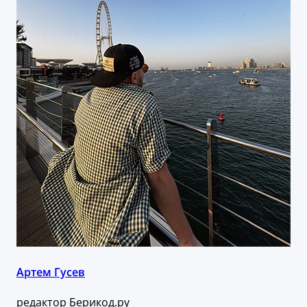
Артем Гусев
редактор Берикод.ру