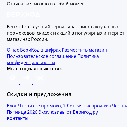
Отписаться можно в любой момент.
Berikod.ru - лучший сервис для поиска актуальных
промокодов, скидок и акций в популярных интернет-
магазинах России.
О нас
БериКод в цифрах
Разместить магазин
Пользовательское соглашение
Политика
конфиденциальности
Мы в социальных сетях
Скидки и предложения
Блог
Что такое промокод?
Летняя распродажа
Чёрна
Пятница 2026
Эксклюзивы от Берикод.ру
Контакты