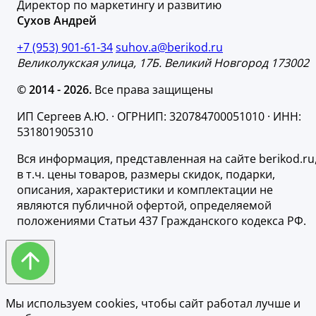
Директор по маркетингу и развитию
Сухов Андрей
+7 (953) 901-61-34
suhov.a@berikod.ru
Великолукская улица, 17Б. Великий Новгород 173002
© 2014 - 2026.
Все права защищены
ИП Сергеев А.Ю. · ОГРНИП: 320784700051010 · ИНН:
531801905310
Вся информация, представленная на сайте berikod.ru
в т.ч. цены товаров, размеры скидок, подарки,
описания, характеристики и комплектации не
являются публичной офертой, определяемой
положениями Статьи 437 Гражданского кодекса РФ.
Мы используем cookies, чтобы сайт работал лучше и