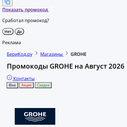
Показать промокод
Сработал промокод?
Нет
Да
Реклама
БериКод.ру
Магазины
GROHE
Промокоды GROHE на Август 2026
Контакты
Все
Акция
Скидка