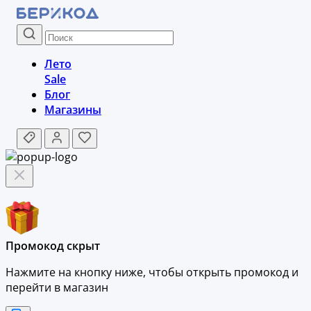
Лето
Sale
Блог
Магазины
Промокод скрыт
Нажмите на кнопку ниже, чтобы
открыть промокод и
перейти в магазин