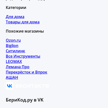
Категории
Для дома
Товары для дома
Похожие магазины
Ozon.ru
Biglion
Ситилинк
Все Инструменты
LEOMAX
Лемана Про
Перекрёсток и Впрок
АШАН
БериКод.ру в VK