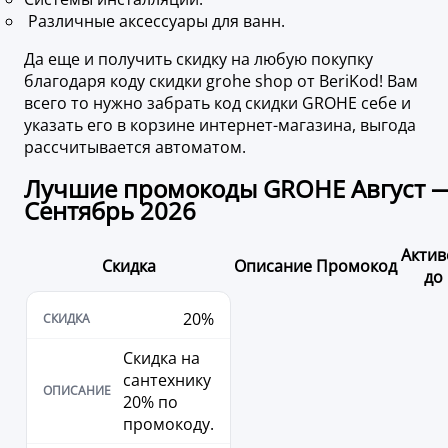
Различные аксессуары для ванн.
Да еще и получить скидку на любую покупку
благодаря коду скидки grohe shop от BeriKod! Вам
всего то нужно забрать код скидки GROHE себе и
указать его в корзине интернет-магазина, выгода
рассчитывается автоматом.
Лучшие промокоды GROHE Август 
Сентябрь 2026
Актив
Скидка
Описание
Промокод
до
20%
Скидка на
сантехнику
20% по
промокоду.