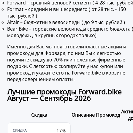
Forward – средний ценовой сегмент ( 4-28 тыс. рублей
Format – средний и вышесреднего ( от 28 тыс. - 150
тыс. рублей )
Altair – бюджетные велосипеды ( до 9 тыс. рублей )
Bear Bike – городские велосипеды среднего бюджета 
молодёжь , в крупных городах только)
Именно для Вас мы подготовили классные акции и
промокоды для Форвард, по ним Вы с легкостью
поулчите скидку до 70% или полезные фирменные
подарки. С легксотью скопируйте у нас купон или
промокод и укажите его на Forward.bike в корзине
перед совершением оплаты.
Лучшие промокоды Forward.bike
Август — Сентябрь 2026
Акти
Скидка
Описание
Промокод
д
17%