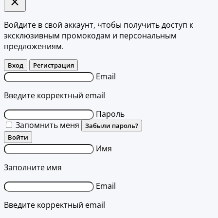
Войдите в свой аккаунт, чтобы получить доступ к
эксклюзивным промокодам и персональным
предложениям.
Вход
Регистрация
Email
Введите корректный email
Пароль
Запомнить меня
Забыли пароль?
Войти
Имя
Заполните имя
Email
Введите корректный email