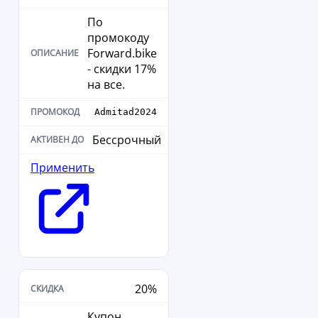
По
промокоду
Forward.bike
- скидки 17%
на все.
Admitad2024
Бессрочный
Применить
20%
Купон