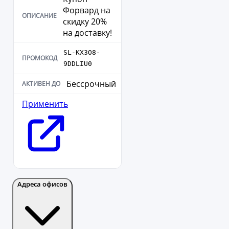
Форвард на
скидку 20%
на доставку!
SL-KX3O8-
9DDLIU0
Бессрочный
Применить
Адреса офисов