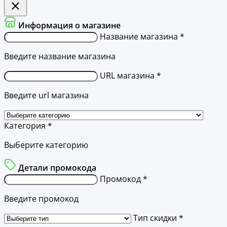
Информация о магазине
Название магазина *
Введите название магазина
URL магазина *
Введите url магазина
Категория *
Выберите категорию
Детали промокода
Промокод *
Введите промокод
Тип скидки *