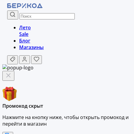
Лето
Sale
Блог
Магазины
Промокод скрыт
Нажмите на кнопку ниже, чтобы
открыть промокод и
перейти в магазин