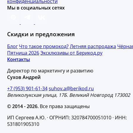
конфиденциальности
Мы в социальных сетях
Скидки и предложения
Блог
Что такое промокод?
Летняя распродажа
Чёрна
Пятница 2026
Эксклюзивы от Берикод.ру
Контакты
Директор по маркетингу и развитию
Сухов Андрей
+7 (953) 901-61-34
suhov.a@berikod.ru
Великолукская улица, 17Б. Великий Новгород 173002
© 2014 - 2026.
Все права защищены
ИП Сергеев А.Ю. · ОГРНИП: 320784700051010 · ИНН:
531801905310