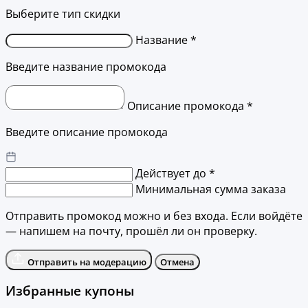
Выберите тип скидки
Название *
Введите название промокода
Описание промокода *
Введите описание промокода
Действует до *
Минимальная сумма заказа
Отправить промокод можно и без входа. Если войдёте
— напишем на почту, прошёл ли он проверку.
Отправить на модерацию
Отмена
Избранные купоны