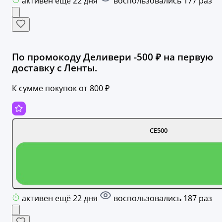
активен ещё 22 дня
воспользовались 177 раз
По промокоду Деливери -500 ₽ на первую
доставку с Ленты.
К сумме покупок от 800 ₽
CE500
активен ещё 22 дня
воспользовались 187 раз