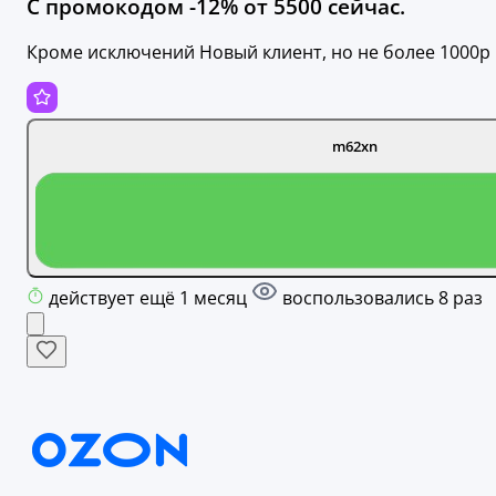
С промокодом -12% от 5500 сейчас.
Кроме исключений Новый клиент, но не более 1000р
m62xn
действует ещё 1 месяц
воспользовались 8 раз