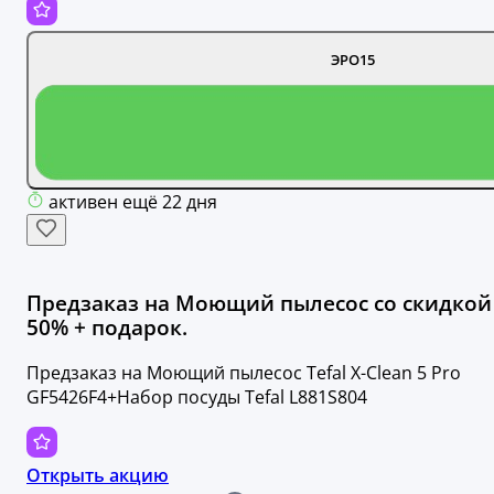
ЭРО15
активен ещё 22 дня
Предзаказ на Моющий пылесос со скидкой
50% + подарок.
Предзаказ на Моющий пылесос Tefal X-Clean 5 Pro
GF5426F4+Набор посуды Tefal L881S804
Открыть акцию