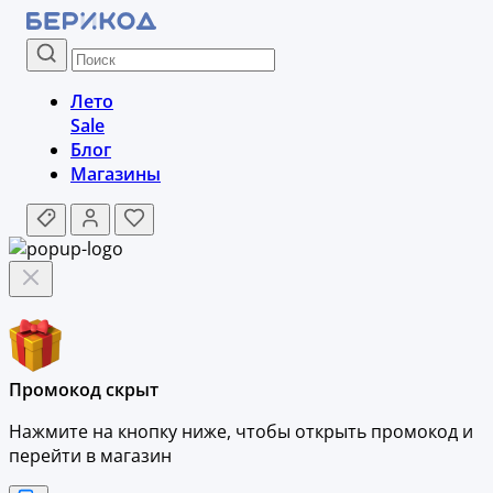
Лето
Sale
Блог
Магазины
Промокод скрыт
Нажмите на кнопку ниже, чтобы
открыть промокод и
перейти в магазин