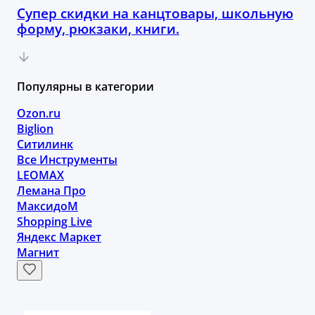
Супер скидки на канцтовары, школьную
форму, рюкзаки, книги.
Популярны в категории
Ozon.ru
Biglion
Ситилинк
Все Инструменты
LEOMAX
Лемана Про
МаксидоМ
Shopping Live
Яндекс Маркет
Магнит