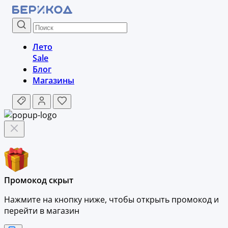
Лето
Sale
Блог
Магазины
Промокод скрыт
Нажмите на кнопку ниже, чтобы
открыть промокод и
перейти в магазин