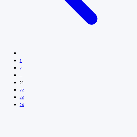
1
2
...
21
22
23
24