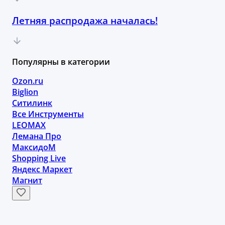
Летняя распродажа началась!
Популярны в категории
Ozon.ru
Biglion
Ситилинк
Все Инструменты
LEOMAX
Лемана Про
МаксидоМ
Shopping Live
Яндекс Маркет
Магнит