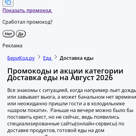
Показать промокод
Сработал промокод?
Нет
Да
Реклама
БериКод.ру
Еда
Доставка еды
Промокоды и акции категории
Доставка еды на Август 2026
Все знакомы с ситуацией, когда например льет дожд
или завывает вьюга, а может банальном нет времен
или неожиданно пришли гости а в холодильнике
«шаром покати». Раньше на вечере можно было бы
поставить крест, но не сейчас, ведь появились
специализированные сайты(онлайн-сервисы) по
доставке продуктов, готовой еды на дом