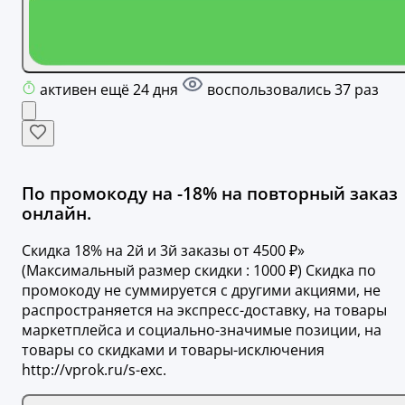
активен ещё 24 дня
воспользовались 37 раз
По промокоду на -18% на повторный заказ
онлайн.
Скидка 18% на 2й и 3й заказы от 4500 ₽»
(Максимальный размер скидки : 1000 ₽) Скидка по
промокоду не суммируется с другими акциями, не
распространяется на экспресс-доставку, на товары
маркетплейса и социально-значимые позиции, на
товары со скидками и товары-исключения
http://vprok.ru/s-exc.