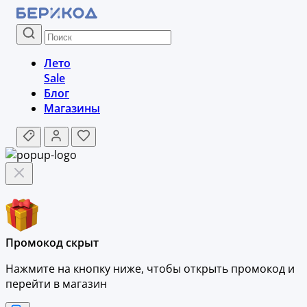
Лето
Sale
Блог
Магазины
Промокод скрыт
Нажмите на кнопку ниже, чтобы
открыть промокод и
перейти в магазин